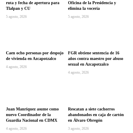
ruta y fecha de apertura para
Oficina de la Presidencia y
Tlalpan y CU
elimina la vocería
5 agosto, 2026
5 agosto, 2026
Caen ocho personas por despojo
FGR obtiene sentencia de 16
de vivienda en Azcapotzalco
años contra maestro por abuso
sexual en Azcapotzalco
4 agosto, 2026
4 agosto, 2026
Juan Manríquez asume como
Rescatan a siete cachorros
nuevo Coordinador de la
abandonados en caja de cartón
Guardia Nacional en CDMX
en Álvaro Obregón
4 agosto, 2026
3 agosto, 2026