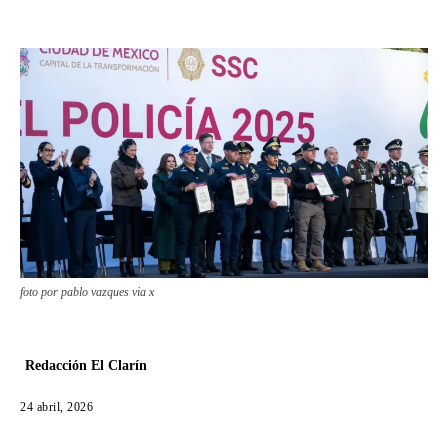
foto por pablo vazques via x
Redacción El Clarín
24 abril, 2026