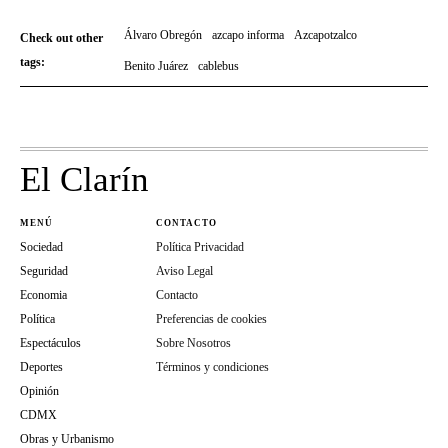
Álvaro Obregón
azcapo informa
Azcapotzalco
Check out other
tags:
Benito Juárez
cablebus
El Clarín
MENÚ
CONTACTO
Sociedad
Política Privacidad
Seguridad
Aviso Legal
Economia
Contacto
Política
Preferencias de cookies
Espectáculos
Sobre Nosotros
Deportes
Términos y condiciones
Opinión
CDMX
Obras y Urbanismo