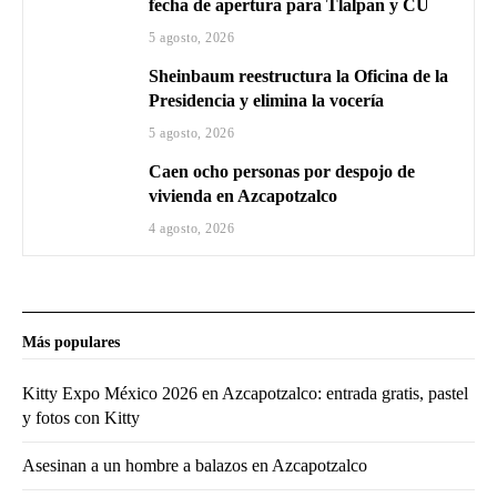
fecha de apertura para Tlalpan y CU
5 agosto, 2026
Sheinbaum reestructura la Oficina de la
Presidencia y elimina la vocería
5 agosto, 2026
Caen ocho personas por despojo de
vivienda en Azcapotzalco
4 agosto, 2026
Más populares
Kitty Expo México 2026 en Azcapotzalco: entrada gratis, pastel
y fotos con Kitty
Asesinan a un hombre a balazos en Azcapotzalco