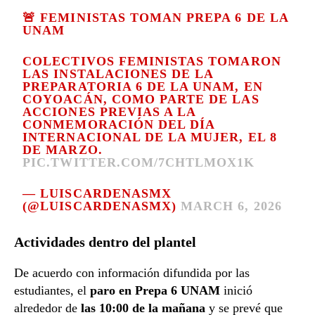
🚨 FEMINISTAS TOMAN PREPA 6 DE LA
UNAM
COLECTIVOS FEMINISTAS TOMARON
LAS INSTALACIONES DE LA
PREPARATORIA 6 DE LA UNAM, EN
COYOACÁN, COMO PARTE DE LAS
ACCIONES PREVIAS A LA
CONMEMORACIÓN DEL DÍA
INTERNACIONAL DE LA MUJER, EL 8
DE MARZO.
PIC.TWITTER.COM/7CHTLMOX1K
— LUISCARDENASMX
(@LUISCARDENASMX)
MARCH 6, 2026
Actividades dentro del plantel
De acuerdo con información difundida por las
estudiantes, el
paro en Prepa 6 UNAM
inició
alrededor de
las 10:00 de la mañana
y se prevé que