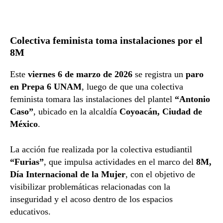
Colectiva feminista toma instalaciones por el
8M
Este
viernes 6 de marzo de 2026
se registra un
paro
en Prepa 6 UNAM
, luego de que una colectiva
feminista tomara las instalaciones del plantel
“Antonio
Caso”
, ubicado en la alcaldía
Coyoacán, Ciudad de
México
.
La acción fue realizada por la colectiva estudiantil
“Furias”
, que impulsa actividades en el marco del
8M,
Día Internacional de la Mujer
, con el objetivo de
visibilizar problemáticas relacionadas con la
inseguridad y el acoso dentro de los espacios
educativos.