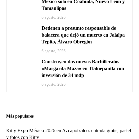
México solo en Coahuila, Nuevo León y
Tamaulipas
6 agosto, 2026
Detienen a presunto responsable de
balacera que dejó un muerto en Jalalpa
Tepito, Álvaro Obregón
6 agosto, 2026
Construyen dos nuevos Bachilleratos
«Margarita Maza» en Tlalnepantla con
inversión de 34 mdp
6 agosto, 2026
Más populares
Kitty Expo México 2026 en Azcapotzalco: entrada gratis, pastel
y fotos con Kitty