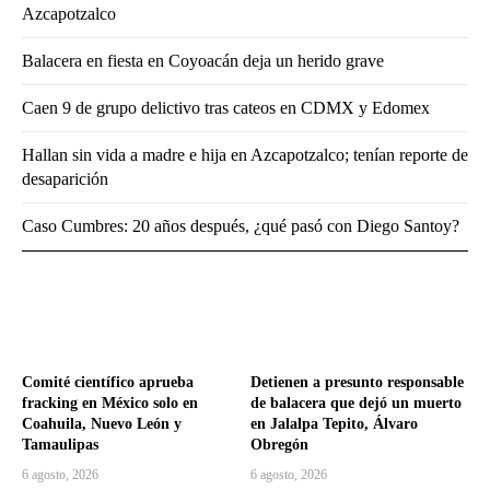
Azcapotzalco
Balacera en fiesta en Coyoacán deja un herido grave
Caen 9 de grupo delictivo tras cateos en CDMX y Edomex
Hallan sin vida a madre e hija en Azcapotzalco; tenían reporte de
desaparición
Caso Cumbres: 20 años después, ¿qué pasó con Diego Santoy?
Comité científico aprueba
Detienen a presunto responsable
fracking en México solo en
de balacera que dejó un muerto
Coahuila, Nuevo León y
en Jalalpa Tepito, Álvaro
Tamaulipas
Obregón
6 agosto, 2026
6 agosto, 2026