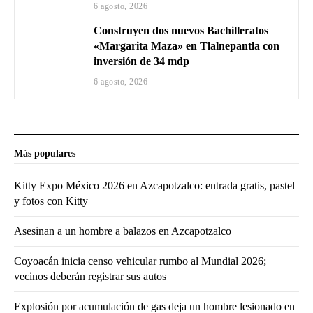
6 agosto, 2026
Construyen dos nuevos Bachilleratos
«Margarita Maza» en Tlalnepantla con
inversión de 34 mdp
6 agosto, 2026
Más populares
Kitty Expo México 2026 en Azcapotzalco: entrada gratis, pastel
y fotos con Kitty
Asesinan a un hombre a balazos en Azcapotzalco
Coyoacán inicia censo vehicular rumbo al Mundial 2026;
vecinos deberán registrar sus autos
Explosión por acumulación de gas deja un hombre lesionado en