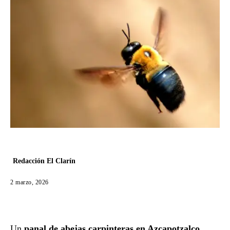
Redacción El Clarín
2 marzo, 2026
Un
panal de abejas carpinteras en Azcapotzalco