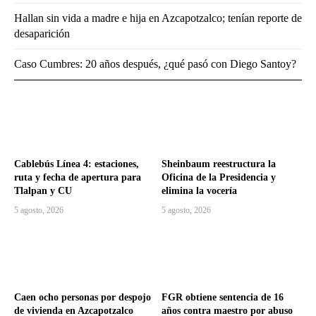
Hallan sin vida a madre e hija en Azcapotzalco; tenían reporte de
desaparición
Caso Cumbres: 20 años después, ¿qué pasó con Diego Santoy?
Cablebús Línea 4: estaciones,
Sheinbaum reestructura la
ruta y fecha de apertura para
Oficina de la Presidencia y
Tlalpan y CU
elimina la vocería
5 agosto, 2026
5 agosto, 2026
Caen ocho personas por despojo
FGR obtiene sentencia de 16
de vivienda en Azcapotzalco
años contra maestro por abuso