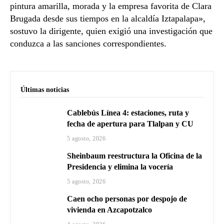
pintura amarilla, morada y la empresa favorita de Clara
Brugada desde sus tiempos en la alcaldía Iztapalapa»,
sostuvo la dirigente, quien exigió una investigación que
conduzca a las sanciones correspondientes.
Últimas noticias
Cablebús Línea 4: estaciones, ruta y
fecha de apertura para Tlalpan y CU
5 agosto, 2026
Sheinbaum reestructura la Oficina de la
Presidencia y elimina la vocería
5 agosto, 2026
Caen ocho personas por despojo de
vivienda en Azcapotzalco