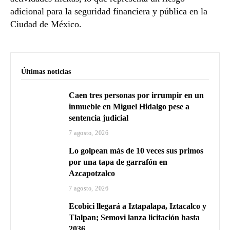
adicional para la seguridad financiera y pública en la
Ciudad de México.
Últimas noticias
Caen tres personas por irrumpir en un
inmueble en Miguel Hidalgo pese a
sentencia judicial
7 agosto, 2026
Lo golpean más de 10 veces sus primos
por una tapa de garrafón en
Azcapotzalco
7 agosto, 2026
Ecobici llegará a Iztapalapa, Iztacalco y
Tlalpan; Semovi lanza licitación hasta
2036