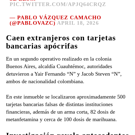
PIC.TWITTER.COM/APJQ64CRQZ
— PABLO VÁZQUEZ CAMACHO
(@PABLOVAZC)
APRIL 18, 2026
Caen extranjeros con tarjetas
bancarias apócrifas
En un segundo operativo realizado en la colonia
Buenos Aires, alcaldía Cuauhtémoc, autoridades
detuvieron a Yair Fernando “N” y Jacob Steven “N”,
ambos de nacionalidad colombiana.
En este inmueble se localizaron aproximadamente 500
tarjetas bancarias falsas de distintas instituciones
financieras, además de un arma corta, 82 dosis de
metanfetamina y cerca de 100 dosis de marihuana.