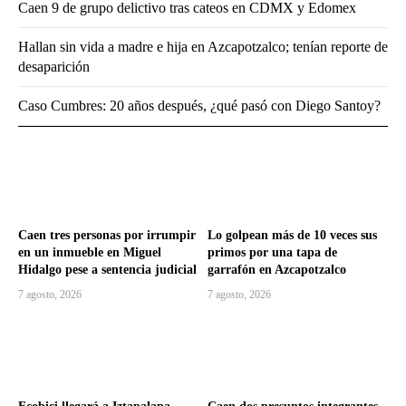
Caen 9 de grupo delictivo tras cateos en CDMX y Edomex
Hallan sin vida a madre e hija en Azcapotzalco; tenían reporte de
desaparición
Caso Cumbres: 20 años después, ¿qué pasó con Diego Santoy?
Caen tres personas por irrumpir
Lo golpean más de 10 veces sus
en un inmueble en Miguel
primos por una tapa de
Hidalgo pese a sentencia judicial
garrafón en Azcapotzalco
7 agosto, 2026
7 agosto, 2026