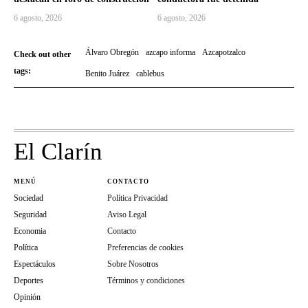
6 agosto, 2026
6 agosto, 2026
Álvaro Obregón
azcapo informa
Azcapotzalco
Check out other
tags:
Benito Juárez
cablebus
El Clarín
MENÚ
CONTACTO
Sociedad
Política Privacidad
Seguridad
Aviso Legal
Economia
Contacto
Política
Preferencias de cookies
Espectáculos
Sobre Nosotros
Deportes
Términos y condiciones
Opinión