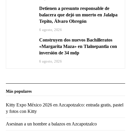
Detienen a presunto responsable de
balacera que dejó un muerto en Jalalpa
Tepito, Álvaro Obregón
6 agosto, 2026
Construyen dos nuevos Bachilleratos
«Margarita Maza» en Tlalnepantla con
inversión de 34 mdp
6 agosto, 2026
Más populares
Kitty Expo México 2026 en Azcapotzalco: entrada gratis, pastel
y fotos con Kitty
Asesinan a un hombre a balazos en Azcapotzalco