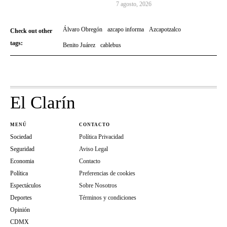
7 agosto, 2026
Álvaro Obregón
azcapo informa
Azcapotzalco
Check out other
tags:
Benito Juárez
cablebus
El Clarín
MENÚ
CONTACTO
Sociedad
Política Privacidad
Seguridad
Aviso Legal
Economia
Contacto
Política
Preferencias de cookies
Espectáculos
Sobre Nosotros
Deportes
Términos y condiciones
Opinión
CDMX