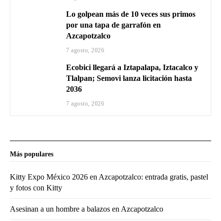
Lo golpean más de 10 veces sus primos
por una tapa de garrafón en
Azcapotzalco
7 agosto, 2026
Ecobici llegará a Iztapalapa, Iztacalco y
Tlalpan; Semovi lanza licitación hasta
2036
7 agosto, 2026
Más populares
Kitty Expo México 2026 en Azcapotzalco: entrada gratis, pastel
y fotos con Kitty
Asesinan a un hombre a balazos en Azcapotzalco