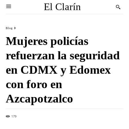
El Clarín
Blog
Mujeres policías
refuerzan la seguridad
en CDMX y Edomex
con foro en
Azcapotzalco
179