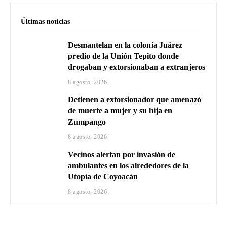
Últimas noticias
Desmantelan en la colonia Juárez
predio de la Unión Tepito donde
drogaban y extorsionaban a extranjeros
8 agosto, 2026
Detienen a extorsionador que amenazó
de muerte a mujer y su hija en
Zumpango
8 agosto, 2026
Vecinos alertan por invasión de
ambulantes en los alrededores de la
Utopía de Coyoacán
8 agosto, 2026