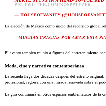
MERYL STUNS IN A HEAD-TO-TOE RED 
PIC.TWITTER.COM/ROSPPTYZE6
— HOUSEOFVANITY (@HOUSEOFVANIT
La elección de México como inicio del recorrido global ref
“MUCHAS GRACIAS POR AMAR ESTA PEL
El evento también reunió a figuras del entretenimiento nac
Moda, cine y narrativa contemporánea
La secuela llega dos décadas después del estreno original,
profesional, regresa con una mirada renovada sobre el pod
La gira continuará en otros espacios emblemáticos de la ci