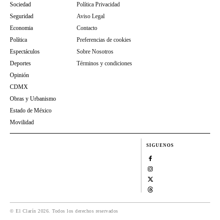
Sociedad
Política Privacidad
Seguridad
Aviso Legal
Economia
Contacto
Política
Preferencias de cookies
Espectáculos
Sobre Nosotros
Deportes
Términos y condiciones
Opinión
CDMX
Obras y Urbanismo
Estado de México
Movilidad
SIGUENOS
© El Clarín 2026. Todos los derechos reservados