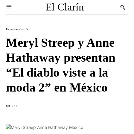
El Clarín
Espectáculos
Meryl Streep y Anne
Hathaway presentan
“El diablo viste a la
moda 2” en México
231