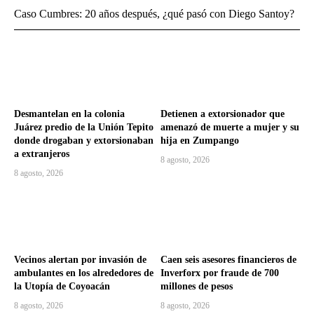
Caso Cumbres: 20 años después, ¿qué pasó con Diego Santoy?
Desmantelan en la colonia
Detienen a extorsionador que
Juárez predio de la Unión Tepito
amenazó de muerte a mujer y su
donde drogaban y extorsionaban
hija en Zumpango
a extranjeros
8 agosto, 2026
8 agosto, 2026
Vecinos alertan por invasión de
Caen seis asesores financieros de
ambulantes en los alrededores de
Inverforx por fraude de 700
la Utopía de Coyoacán
millones de pesos
8 agosto, 2026
8 agosto, 2026