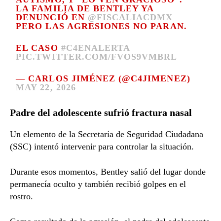
LA FAMILIA DE BENTLEY YA
DENUNCIÓ EN
@FISCALIACDMX
PERO LAS AGRESIONES NO PARAN.
EL CASO
#C4ENALERTA
PIC.TWITTER.COM/FVOS9VMBRL
— CARLOS JIMÉNEZ (@C4JIMENEZ)
MAY 22, 2026
Padre del adolescente sufrió fractura nasal
Un elemento de la Secretaría de Seguridad Ciudadana
(SSC) intentó intervenir para controlar la situación.
Durante esos momentos, Bentley salió del lugar donde
permanecía oculto y también recibió golpes en el
rostro.