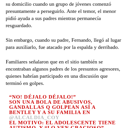
su domicilio cuando un grupo de jóvenes comenzó
presuntamente a perseguirlo. Ante el temor, el menor
pidió ayuda a sus padres mientras permanecía
resguardado.
Sin embargo, cuando su padre, Fernando, llegó al lugar
para auxiliarlo, fue atacado por la espalda y derribado.
Familiares señalaron que en el sitio también se
encontraban algunos padres de los presuntos agresores,
quienes habrían participado en una discusión que
terminó en golpes.
“NO! DÉJALO DÉJALO!”
SON UNA BOLA DE ABUSIVOS,
GANDALLAS Q GOLPEAN ASÍ A
BENTLEY Y A SU FAMILIA EN
@ALCALDIA_COY
EL MOTIVO: EL ADOLESCENTE TIENE
AUTISMO, Y “LO VEN GRACIOSO”.