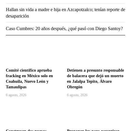
Hallan sin vida a madre e hija en Azcapotzalco; tenían reporte de
desaparición
Caso Cumbres: 20 años después, ¿qué pasó con Diego Santoy?
Comité científico aprueba
Detienen a presunto responsable
fracking en México solo en
de balacera que dejó un muerto
Coahuila, Nuevo León y
en Jalalpa Tepito, Álvaro
Tamaulipas
Obregón
6 agosto, 2026
6 agosto, 2026