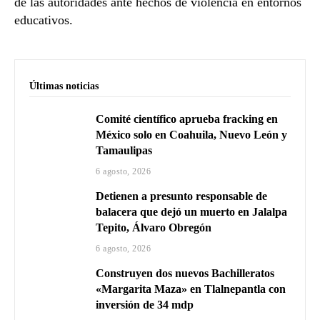
de las autoridades ante hechos de violencia en entornos
educativos.
Últimas noticias
Comité científico aprueba fracking en
México solo en Coahuila, Nuevo León y
Tamaulipas
6 agosto, 2026
Detienen a presunto responsable de
balacera que dejó un muerto en Jalalpa
Tepito, Álvaro Obregón
6 agosto, 2026
Construyen dos nuevos Bachilleratos
«Margarita Maza» en Tlalnepantla con
inversión de 34 mdp