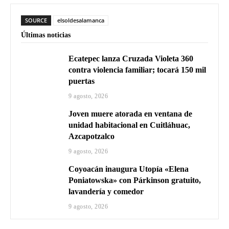
SOURCE
elsoldesalamanca
Últimas noticias
Ecatepec lanza Cruzada Violeta 360
contra violencia familiar; tocará 150 mil
puertas
9 agosto, 2026
Joven muere atorada en ventana de
unidad habitacional en Cuitláhuac,
Azcapotzalco
9 agosto, 2026
Coyoacán inaugura Utopía «Elena
Poniatowska» con Párkinson gratuito,
lavandería y comedor
9 agosto, 2026