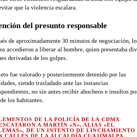
evitar que la violencia escalara.
ención del presunto responsable
és de aproximadamente 30 minutos de negociación, lo
os accedieron a liberar al hombre, quien presentaba di
nes derivadas de los golpes.
jeto fue valorado y posteriormente detenido por las
idades, siendo trasladado ante las instancias
spondientes, no sin antes recibir abucheos e insultos po
 de los habitantes.
LEMENTOS DE LA POLICÍA DE LA CDMX
ESCATARON A MARTÍN «N», ALIAS «EL
LEMAS», DE UN INTENTO DE LINCHAMIENTO
N CALLES DE LA ALCALDÍA CUAJIMALPA.