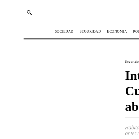
SOCIEDAD
SEGURIDAD
ECONOMIA
PO
Segurida
In
Cu
ab
Habita
antes 