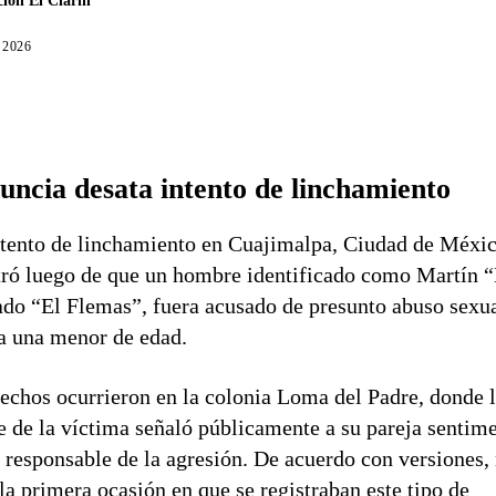
ión El Clarín
, 2026
uncia desata intento de linchamiento
tento de linchamiento en Cuajimalpa, Ciudad de Méxic
tró luego de que un hombre identificado como Martín 
do “El Flemas”, fuera acusado de presunto abuso sexu
a una menor de edad.
echos ocurrieron en la colonia Loma del Padre, donde 
 de la víctima señaló públicamente a su pareja sentime
responsable de la agresión. De acuerdo con versiones,
 la primera ocasión en que se registraban este tipo de