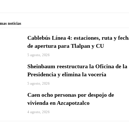
imas noticias
Cablebús Línea 4: estaciones, ruta y fech
de apertura para Tlalpan y CU
5 agosto, 2026
Sheinbaum reestructura la Oficina de la
Presidencia y elimina la vocería
5 agosto, 2026
Caen ocho personas por despojo de
vivienda en Azcapotzalco
4 agosto, 2026