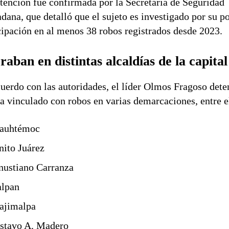
tención fue confirmada por la
Secretaría de Seguridad
adana
, que detalló que el sujeto es investigado por su p
cipación en al menos 38 robos registrados desde 2023.
aban en distintas alcaldías de la capital
uerdo con las autoridades, el líder Olmos Fragoso dete
ía vinculado con robos en varias demarcaciones, entre e
auhtémoc
nito Juárez
nustiano Carranza
alpan
ajimalpa
stavo A. Madero