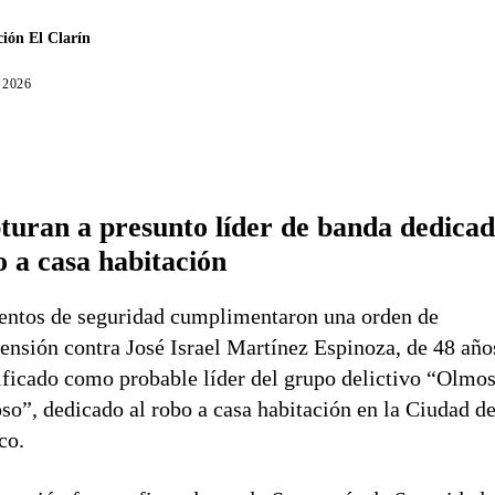
ión El Clarín
, 2026
turan a presunto líder de banda dedicad
o a casa habitación
ntos de seguridad cumplimentaron una orden de
ensión contra José Israel Martínez Espinoza, de 48 año
ificado como probable líder del grupo delictivo “Olmo
so”, dedicado al robo a casa habitación en la Ciudad d
co.