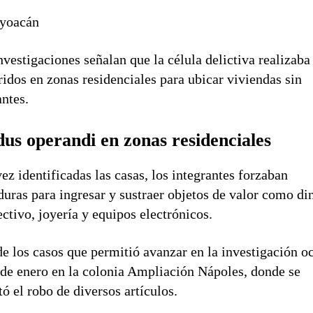
yoacán
nvestigaciones señalan que la célula delictiva realizaba
ridos en zonas residenciales para ubicar viviendas sin
ntes.
us operandi en zonas residenciales
ez identificadas las casas, los integrantes forzaban
duras para ingresar y sustraer objetos de valor como di
ectivo, joyería y equipos electrónicos.
e los casos que permitió avanzar en la investigación o
 de enero en la colonia Ampliación Nápoles, donde se
tó el robo de diversos artículos.