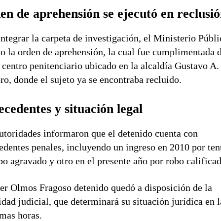
en de aprehensión se ejecutó en reclusi
integrar la carpeta de investigación, el Ministerio Públ
o la orden de aprehensión, la cual fue cumplimentada 
 centro penitenciario ubicado en la alcaldía Gustavo A.
o, donde el sujeto ya se encontraba recluido.
cedentes y situación legal
utoridades informaron que el detenido cuenta con
edentes penales, incluyendo un ingreso en 2010 por ten
bo agravado y otro en el presente año por robo califica
der Olmos Fragoso detenido quedó a disposición de la
idad judicial, que determinará su situación jurídica en l
mas horas.