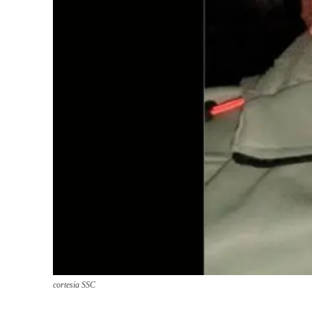
cortesia SSC