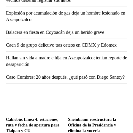
vecinos deberán registrar sus autos
Explosión por acumulación de gas deja un hombre lesionado en
Azcapotzalco
Balacera en fiesta en Coyoacán deja un herido grave
Caen 9 de grupo delictivo tras cateos en CDMX y Edomex
Hallan sin vida a madre e hija en Azcapotzalco; tenían reporte de
desaparición
Caso Cumbres: 20 años después, ¿qué pasó con Diego Santoy?
Cablebús Línea 4: estaciones,
Sheinbaum reestructura la
ruta y fecha de apertura para
Oficina de la Presidencia y
Tlalpan y CU
elimina la vocería