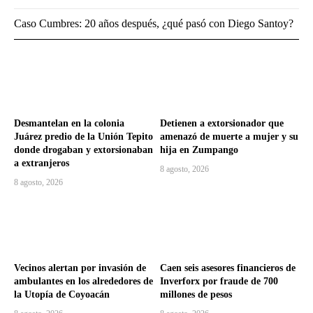
Caso Cumbres: 20 años después, ¿qué pasó con Diego Santoy?
Desmantelan en la colonia
Detienen a extorsionador que
Juárez predio de la Unión Tepito
amenazó de muerte a mujer y su
donde drogaban y extorsionaban
hija en Zumpango
a extranjeros
8 agosto, 2026
8 agosto, 2026
Vecinos alertan por invasión de
Caen seis asesores financieros de
ambulantes en los alrededores de
Inverforx por fraude de 700
la Utopía de Coyoacán
millones de pesos