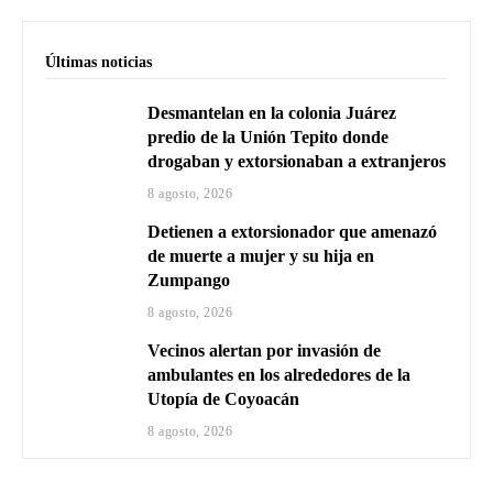
Últimas noticias
Desmantelan en la colonia Juárez
predio de la Unión Tepito donde
drogaban y extorsionaban a extranjeros
8 agosto, 2026
Detienen a extorsionador que amenazó
de muerte a mujer y su hija en
Zumpango
8 agosto, 2026
Vecinos alertan por invasión de
ambulantes en los alrededores de la
Utopía de Coyoacán
8 agosto, 2026