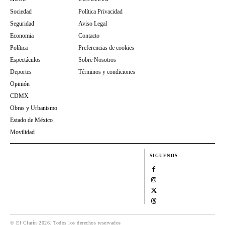
Sociedad
Política Privacidad
Seguridad
Aviso Legal
Economia
Contacto
Política
Preferencias de cookies
Espectáculos
Sobre Nosotros
Deportes
Términos y condiciones
Opinión
CDMX
Obras y Urbanismo
Estado de México
Movilidad
SIGUENOS
© El Clarín 2026. Todos los derechos reservados