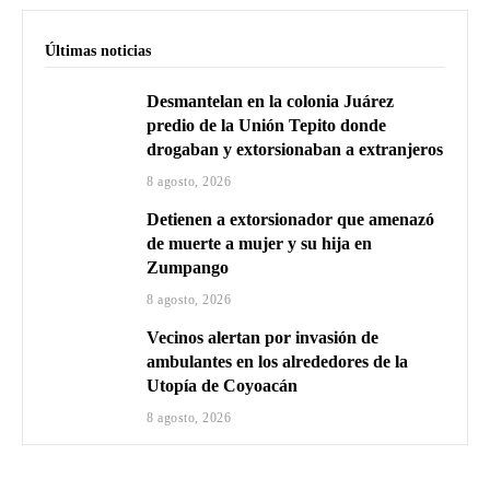
Últimas noticias
Desmantelan en la colonia Juárez
predio de la Unión Tepito donde
drogaban y extorsionaban a extranjeros
8 agosto, 2026
Detienen a extorsionador que amenazó
de muerte a mujer y su hija en
Zumpango
8 agosto, 2026
Vecinos alertan por invasión de
ambulantes en los alrededores de la
Utopía de Coyoacán
8 agosto, 2026