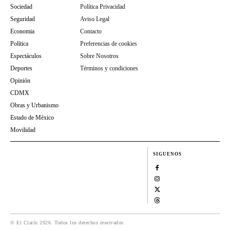
Sociedad
Política Privacidad
Seguridad
Aviso Legal
Economia
Contacto
Política
Preferencias de cookies
Espectáculos
Sobre Nosotros
Deportes
Términos y condiciones
Opinión
CDMX
Obras y Urbanismo
Estado de México
Movilidad
SIGUENOS
© El Clarín 2026. Todos los derechos reservados