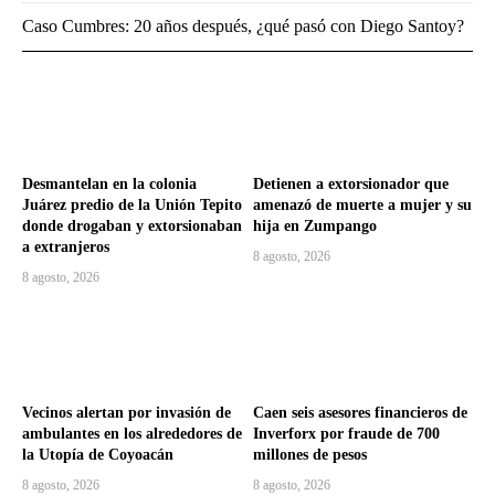
Caso Cumbres: 20 años después, ¿qué pasó con Diego Santoy?
Desmantelan en la colonia
Detienen a extorsionador que
Juárez predio de la Unión Tepito
amenazó de muerte a mujer y su
donde drogaban y extorsionaban
hija en Zumpango
a extranjeros
8 agosto, 2026
8 agosto, 2026
Vecinos alertan por invasión de
Caen seis asesores financieros de
ambulantes en los alrededores de
Inverforx por fraude de 700
la Utopía de Coyoacán
millones de pesos
8 agosto, 2026
8 agosto, 2026