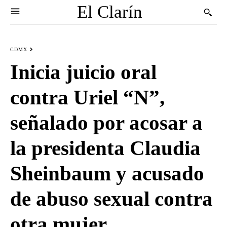
El Clarín
CDMX
Inicia juicio oral
contra Uriel “N”,
señalado por acosar a
la presidenta Claudia
Sheinbaum y acusado
de abuso sexual contra
otra mujer