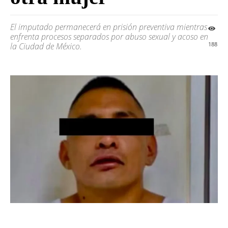
El imputado permanecerá en prisión preventiva mientras
enfrenta procesos separados por abuso sexual y acoso en
188
la Ciudad de México.