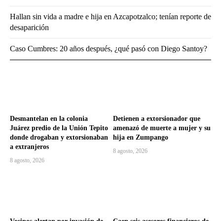
Hallan sin vida a madre e hija en Azcapotzalco; tenían reporte de
desaparición
Caso Cumbres: 20 años después, ¿qué pasó con Diego Santoy?
Desmantelan en la colonia
Detienen a extorsionador que
Juárez predio de la Unión Tepito
amenazó de muerte a mujer y su
donde drogaban y extorsionaban
hija en Zumpango
a extranjeros
8 agosto, 2026
8 agosto, 2026