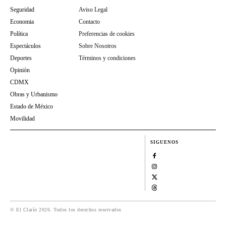
Seguridad
Aviso Legal
Economia
Contacto
Política
Preferencias de cookies
Espectáculos
Sobre Nosotros
Deportes
Términos y condiciones
Opinión
CDMX
Obras y Urbanismo
Estado de México
Movilidad
SIGUENOS
© El Clarín 2026. Todos los derechos reservados