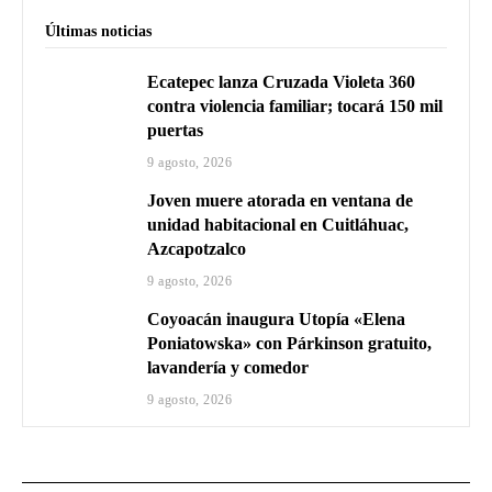
Últimas noticias
Ecatepec lanza Cruzada Violeta 360
contra violencia familiar; tocará 150 mil
puertas
9 agosto, 2026
Joven muere atorada en ventana de
unidad habitacional en Cuitláhuac,
Azcapotzalco
9 agosto, 2026
Coyoacán inaugura Utopía «Elena
Poniatowska» con Párkinson gratuito,
lavandería y comedor
9 agosto, 2026