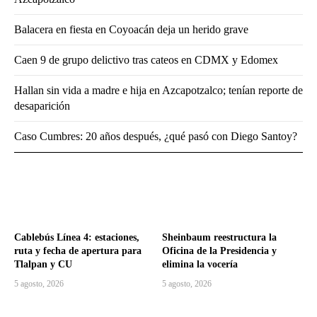
Balacera en fiesta en Coyoacán deja un herido grave
Caen 9 de grupo delictivo tras cateos en CDMX y Edomex
Hallan sin vida a madre e hija en Azcapotzalco; tenían reporte de
desaparición
Caso Cumbres: 20 años después, ¿qué pasó con Diego Santoy?
Cablebús Línea 4: estaciones,
Sheinbaum reestructura la
ruta y fecha de apertura para
Oficina de la Presidencia y
Tlalpan y CU
elimina la vocería
5 agosto, 2026
5 agosto, 2026