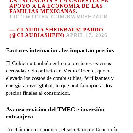
LA INFLACIÓN Y LA CARESTÍA EN
APOYO A LA ECONOMÍA DE LAS
FAMILIAS MEXICANAS.
PIC.TWITTER.COM/BWRRSH2ZUR
— CLAUDIA SHEINBAUM PARDO
(@CLAUDIASHEIN)
APRIL 17, 2026
Factores internacionales impactan precios
El Gobierno también enfrenta presiones externas
derivadas del conflicto en Medio Oriente, que ha
elevado los costos de combustibles, fertilizantes y
energía a nivel global, lo que podría impactar los
precios finales al consumidor.
Avanza revisión del TMEC e inversión
extranjera
En el ámbito económico, el secretario de Economía,