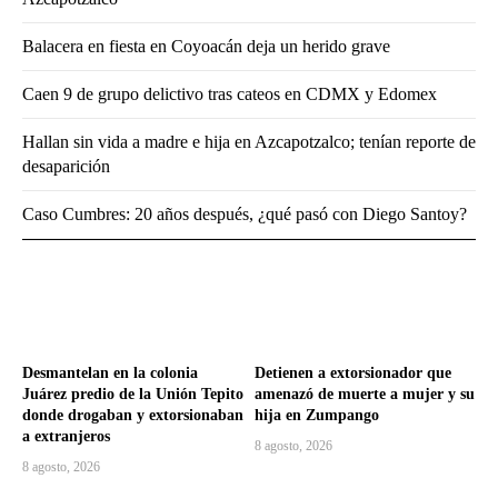
Balacera en fiesta en Coyoacán deja un herido grave
Caen 9 de grupo delictivo tras cateos en CDMX y Edomex
Hallan sin vida a madre e hija en Azcapotzalco; tenían reporte de
desaparición
Caso Cumbres: 20 años después, ¿qué pasó con Diego Santoy?
Desmantelan en la colonia
Detienen a extorsionador que
Juárez predio de la Unión Tepito
amenazó de muerte a mujer y su
donde drogaban y extorsionaban
hija en Zumpango
a extranjeros
8 agosto, 2026
8 agosto, 2026