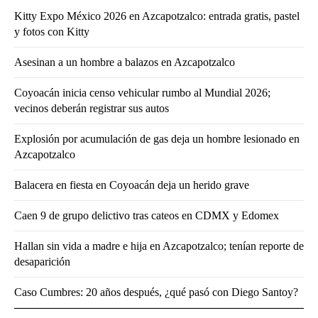
Kitty Expo México 2026 en Azcapotzalco: entrada gratis, pastel
y fotos con Kitty
Asesinan a un hombre a balazos en Azcapotzalco
Coyoacán inicia censo vehicular rumbo al Mundial 2026;
vecinos deberán registrar sus autos
Explosión por acumulación de gas deja un hombre lesionado en
Azcapotzalco
Balacera en fiesta en Coyoacán deja un herido grave
Caen 9 de grupo delictivo tras cateos en CDMX y Edomex
Hallan sin vida a madre e hija en Azcapotzalco; tenían reporte de
desaparición
Caso Cumbres: 20 años después, ¿qué pasó con Diego Santoy?