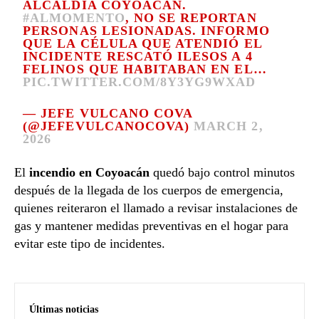
ALCALDÍA COYOACÁN.
#ALMOMENTO
, NO SE REPORTAN
PERSONAS LESIONADAS. INFORMO
QUE LA CÉLULA QUE ATENDIÓ EL
INCIDENTE RESCATÓ ILESOS A 4
FELINOS QUE HABITABAN EN EL…
PIC.TWITTER.COM/8Y3YG9WXAD
— JEFE VULCANO COVA
(@JEFEVULCANOCOVA)
MARCH 2,
2026
El
incendio en Coyoacán
quedó bajo control minutos
después de la llegada de los cuerpos de emergencia,
quienes reiteraron el llamado a revisar instalaciones de
gas y mantener medidas preventivas en el hogar para
evitar este tipo de incidentes.
Últimas noticias