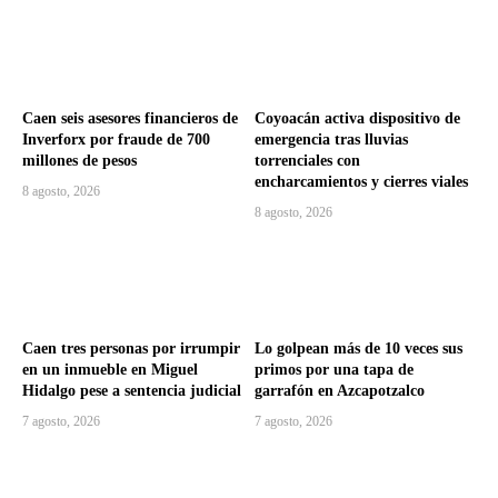
Caen seis asesores financieros de
Coyoacán activa dispositivo de
Inverforx por fraude de 700
emergencia tras lluvias
millones de pesos
torrenciales con
encharcamientos y cierres viales
8 agosto, 2026
8 agosto, 2026
Caen tres personas por irrumpir
Lo golpean más de 10 veces sus
en un inmueble en Miguel
primos por una tapa de
Hidalgo pese a sentencia judicial
garrafón en Azcapotzalco
7 agosto, 2026
7 agosto, 2026