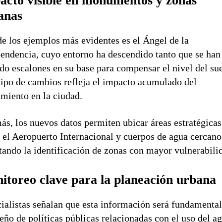
acto visible en monumentos y zonas
anas
e los ejemplos más evidentes es el Ángel de la
endencia, cuyo entorno ha descendido tanto que se han
do escalones en su base para compensar el nivel del sue
tipo de cambios refleja el impacto acumulado del
miento en la ciudad.
s, los nuevos datos permiten ubicar áreas estratégicas
el Aeropuerto Internacional y cuerpos de agua cercano
itando la identificación de zonas con mayor vulnerabili
itoreo clave para la planeación urbana
ialistas señalan que esta información será fundamental
seño de políticas públicas relacionadas con el uso del ag