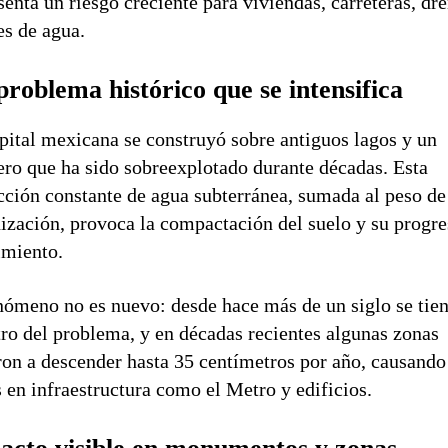
senta un riesgo creciente para viviendas, carreteras, dr
es de agua.
problema histórico que se intensifica
pital mexicana se construyó sobre antiguos lagos y un
ero que ha sido sobreexplotado durante décadas. Esta
cción constante de agua subterránea, sumada al peso de
ización, provoca la compactación del suelo y su progre
imiento.
nómeno no es nuevo: desde hace más de un siglo se tie
tro del problema, y en décadas recientes algunas zonas
ron a descender hasta 35 centímetros por año, causando
 en infraestructura como el Metro y edificios.