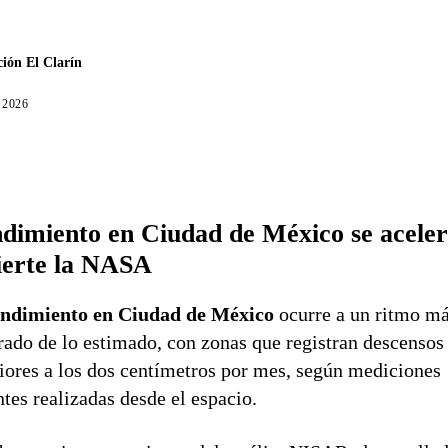
ión El Clarín
, 2026
dimiento en Ciudad de México se aceler
ierte la NASA
ndimiento en Ciudad de México
ocurre a un ritmo m
rado de lo estimado, con zonas que registran descensos
iores a los dos centímetros por mes, según mediciones
ntes realizadas desde el espacio.