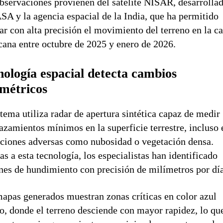
bservaciones provienen del satélite NISAR, desarrolla
SA y la agencia espacial de la India, que ha permitido
r con alta precisión el movimiento del terreno en la ca
ana entre octubre de 2025 y enero de 2026.
nología espacial detecta cambios
imétricos
stema utiliza radar de apertura sintética capaz de medir
azamientos mínimos en la superficie terrestre, incluso 
ciones adversas como nubosidad o vegetación densa.
as a esta tecnología, los especialistas han identificado
nes de hundimiento con precisión de milímetros por día
apas generados muestran zonas críticas en color azul
o, donde el terreno desciende con mayor rapidez, lo qu