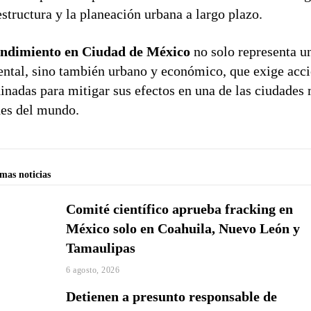
estructura y la planeación urbana a largo plazo.
ndimiento en Ciudad de México
no solo representa un
ntal, sino también urbano y económico, que exige acc
inadas para mitigar sus efectos en una de las ciudades
es del mundo.
imas noticias
Comité científico aprueba fracking en
México solo en Coahuila, Nuevo León y
Tamaulipas
6 agosto, 2026
Detienen a presunto responsable de