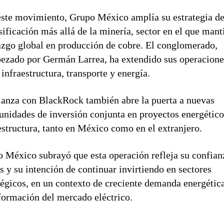
ste movimiento, Grupo México amplía su estrategia d
sificación más allá de la minería, sector en el que mant
azgo global en producción de cobre. El conglomerado,
ezado por Germán Larrea, ha extendido sus operacione
 infraestructura, transporte y energía.
ianza con BlackRock también abre la puerta a nuevas
unidades de inversión conjunta en proyectos energético
estructura, tanto en México como en el extranjero.
 México subrayó que esta operación refleja su confian
ís y su intención de continuar invirtiendo en sectores
tégicos, en un contexto de creciente demanda energétic
formación del mercado eléctrico.