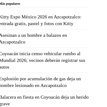
Más populares
Kitty Expo México 2026 en Azcapotzalco:
entrada gratis, pastel y fotos con Kitty
Asesinan a un hombre a balazos en
Azcapotzalco
Coyoacán inicia censo vehicular rumbo al
Mundial 2026; vecinos deberán registrar sus
autos
Explosión por acumulación de gas deja un
hombre lesionado en Azcapotzalco
Balacera en fiesta en Coyoacán deja un herido
grave