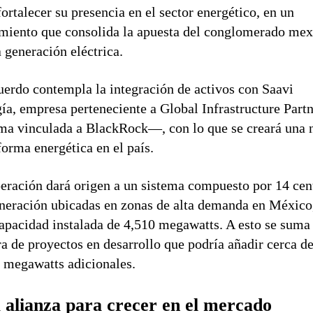
fortalecer su presencia en el sector energético, en un
iento que consolida la apuesta del conglomerado me
a generación eléctrica.
uerdo contempla la integración de activos con Saavi
ía, empresa perteneciente a Global Infrastructure Part
a vinculada a BlackRock—, con lo que se creará una 
forma energética en el país.
eración dará origen a un sistema compuesto por 14 cen
neración ubicadas en zonas de alta demanda en México
apacidad instalada de 4,510 megawatts. A esto se suma
ra de proyectos en desarrollo que podría añadir cerca d
 megawatts adicionales.
 alianza para crecer en el mercado