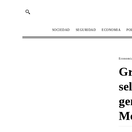
SOCIEDAD
SEGURIDAD
ECONOMIA
PO
Economi
Gr
se
ge
Mé