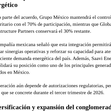
rgético
parte del acuerdo, Grupo México mantendrá el contro
itario con el 70% de participación, mientras que Glob
structure Partners conservará el 30% restante.
mpañía mexicana señaló que esta integración permitir
ar sinergias operativas y reforzar su capacidad para at
eciente demanda energética del país. Además, Saavi En
lidará su posición como uno de los principales genera
dos en México.
eración aún depende de autorizaciones regulatorias, pe
 que se concrete durante el tercer trimestre de 2026.
ersificación y expansión del conglomera