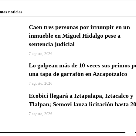
imas noticias
Caen tres personas por irrumpir en un
inmueble en Miguel Hidalgo pese a
sentencia judicial
7 agosto, 2026
Lo golpean más de 10 veces sus primos p
una tapa de garrafón en Azcapotzalco
7 agosto, 2026
Ecobici llegará a Iztapalapa, Iztacalco y
Tlalpan; Semovi lanza licitación hasta 2
7 agosto, 2026