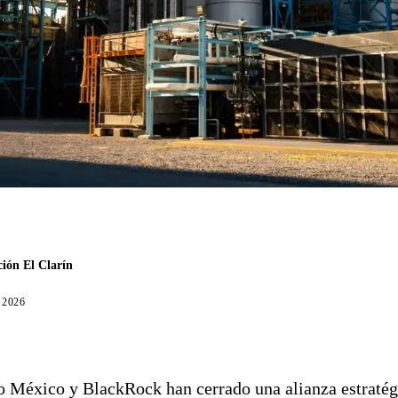
ión El Clarín
, 2026
 México y BlackRock han cerrado una alianza estratég