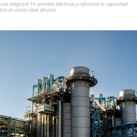
anza integrará 14 centrales eléctricas y reforzará la capacidad
tica en zonas clave del país.