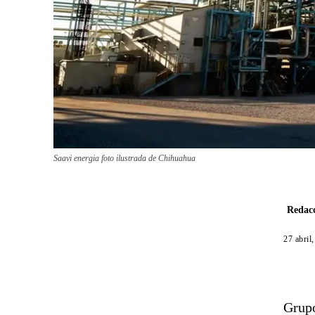
Saavi energia foto ilustrada de Chihuahua
Redacc
27 abril
Grupo