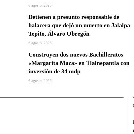
6 agosto, 2026
Detienen a presunto responsable de
balacera que dejó un muerto en Jalalpa
Tepito, Álvaro Obregón
6 agosto, 2026
Construyen dos nuevos Bachilleratos
«Margarita Maza» en Tlalnepantla con
inversión de 34 mdp
6 agosto, 2026