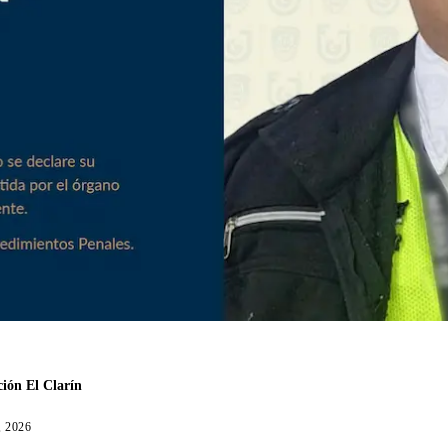
ión El Clarín
, 2026