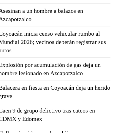
Asesinan a un hombre a balazos en
Azcapotzalco
Coyoacán inicia censo vehicular rumbo al
Mundial 2026; vecinos deberán registrar sus
autos
Explosión por acumulación de gas deja un
hombre lesionado en Azcapotzalco
Balacera en fiesta en Coyoacán deja un herido
grave
Caen 9 de grupo delictivo tras cateos en
CDMX y Edomex