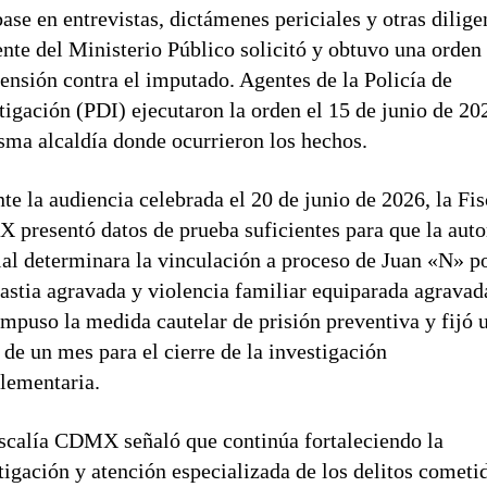
ase en entrevistas, dictámenes periciales y otras dilige
ente del Ministerio Público solicitó y obtuvo una orden
ensión contra el imputado. Agentes de la Policía de
tigación (PDI) ejecutaron la orden el 15 de junio de 20
sma alcaldía donde ocurrieron los hechos.
te la audiencia celebrada el 20 de junio de 2026, la Fis
presentó datos de prueba suficientes para que la auto
ial determinara la vinculación a proceso de Juan «N» p
astia agravada y violencia familiar equiparada agravad
impuso la medida cautelar de prisión preventiva y fijó 
 de un mes para el cierre de la investigación
lementaria.
scalía CDMX señaló que continúa fortaleciendo la
tigación y atención especializada de los delitos cometi