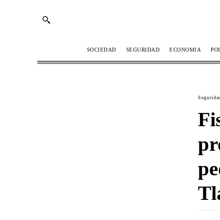
SOCIEDAD
SEGURIDAD
ECONOMIA
PO
Segurida
Fi
pr
pe
Tl