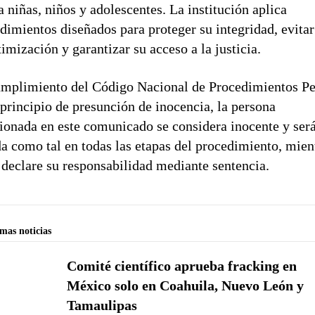
a niñas, niños y adolescentes. La institución aplica
dimientos diseñados para proteger su integridad, evitar
timización y garantizar su acceso a la justicia.
mplimiento del Código Nacional de Procedimientos Pe
 principio de presunción de inocencia, la persona
onada en este comunicado se considera inocente y ser
da como tal en todas las etapas del procedimiento, mien
 declare su responsabilidad mediante sentencia.
imas noticias
Comité científico aprueba fracking en
México solo en Coahuila, Nuevo León y
Tamaulipas