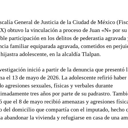
scalía General de Justicia de la Ciudad de México (Fisc
 obtuvo la vinculación a proceso de Juan «N» por su
ble participación en los delitos de pederastia agravada
ncia familiar equiparada agravada, cometidos en perjui
 hijastra adolescente, en la alcaldía Tlalpan.
vestigación inició a partir de la denuncia que presentó 
ma el 13 de mayo de 2026. La adolescente refirió haber
do agresiones sexuales, físicas y verbales durante
imadamente tres años por parte de su padrastro. Tamb
ó que el 8 de mayo recibió amenazas y agresiones físic
o del domicilio que compartía con el imputado, hecho 
 a abandonar la vivienda y refugiarse en casa de una am