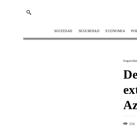
SOCIEDAD
SEGURIDAD
ECONOMIA
PO
Segurida
De
ex
Az
334