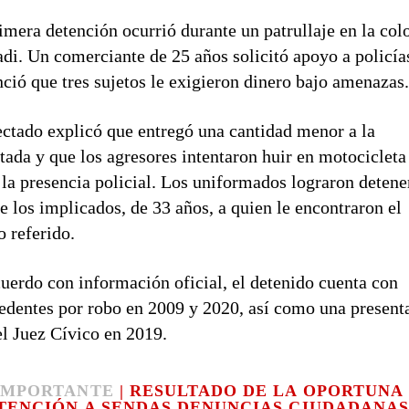
imera detención ocurrió durante un patrullaje en la col
di. Un comerciante de 25 años solicitó apoyo a policía
ció que tres sujetos le exigieron dinero bajo amenazas
ectado explicó que entregó una cantidad menor a la
itada y que los agresores intentaron huir en motocicleta
 la presencia policial. Los uniformados lograron detene
e los implicados, de 33 años, a quien le encontraron el
o referido.
uerdo con información oficial, el detenido cuenta con
edentes por robo en 2009 y 2020, así como una present
el Juez Cívico en 2019.
IMPORTANTE
| RESULTADO DE LA OPORTUNA
TENCIÓN A SENDAS DENUNCIAS CIUDADANAS