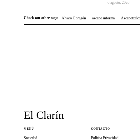
6 agosto, 2026
Check out other tags:
Álvaro Obregón
azcapo informa
Azcapotzalc
El Clarín
MENÚ
CONTACTO
Sociedad
Política Privacidad