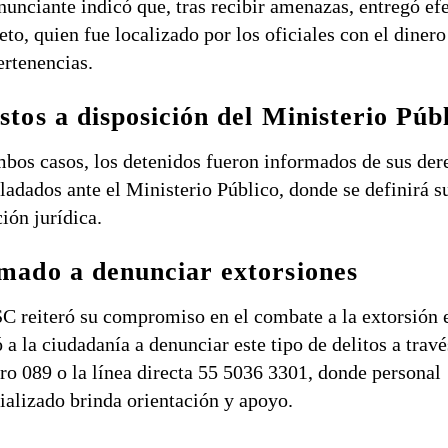
nunciante indicó que, tras recibir amenazas, entregó ef
jeto, quien fue localizado por los oficiales con el dinero
ertenencias.
stos a disposición del Ministerio Púb
bos casos, los detenidos fueron informados de sus der
sladados ante el Ministerio Público, donde se definirá s
ción jurídica.
mado a denunciar extorsiones
C reiteró su compromiso en el combate a la extorsión 
ó a la ciudadanía a denunciar este tipo de delitos a travé
o 089 o la línea directa 55 5036 3301, donde personal
ializado brinda orientación y apoyo.