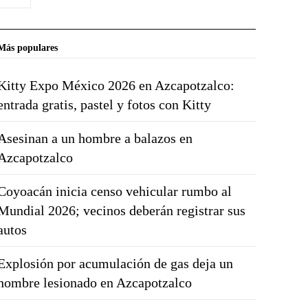
Más populares
Kitty Expo México 2026 en Azcapotzalco:
entrada gratis, pastel y fotos con Kitty
Asesinan a un hombre a balazos en
Azcapotzalco
Coyoacán inicia censo vehicular rumbo al
Mundial 2026; vecinos deberán registrar sus
autos
Explosión por acumulación de gas deja un
hombre lesionado en Azcapotzalco