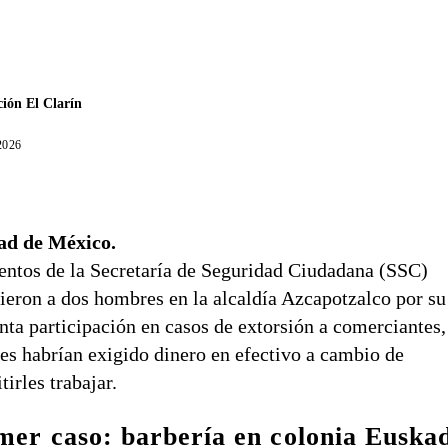
ión El Clarín
 2026
ad de México.
ntos de la Secretaría de Seguridad Ciudadana (SSC)
ieron a dos hombres en la alcaldía
Azcapotzalco
por su
nta participación en casos de extorsión a comerciantes,
es habrían exigido dinero en efectivo a cambio de
tirles trabajar.
mer caso: barbería en colonia Euska