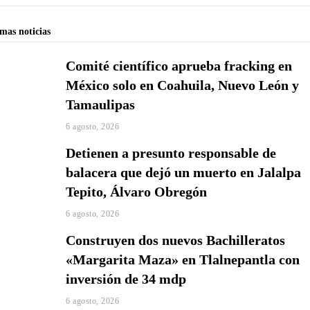
imas noticias
Comité científico aprueba fracking en
México solo en Coahuila, Nuevo León y
Tamaulipas
6 agosto, 2026
Detienen a presunto responsable de
balacera que dejó un muerto en Jalalpa
Tepito, Álvaro Obregón
6 agosto, 2026
Construyen dos nuevos Bachilleratos
«Margarita Maza» en Tlalnepantla con
inversión de 34 mdp
6 agosto, 2026