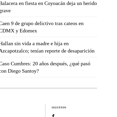
Balacera en fiesta en Coyoacán deja un herido
grave
Caen 9 de grupo delictivo tras cateos en
CDMX y Edomex
Hallan sin vida a madre e hija en
Azcapotzalco; tenían reporte de desaparición
Caso Cumbres: 20 años después, ¿qué pasó
con Diego Santoy?
SIGUENOS