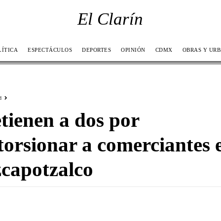
El Clarín
LÍTICA
ESPECTÁCULOS
DEPORTES
OPINIÓN
CDMX
OBRAS Y UR
d
tienen a dos por
torsionar a comerciantes 
capotzalco