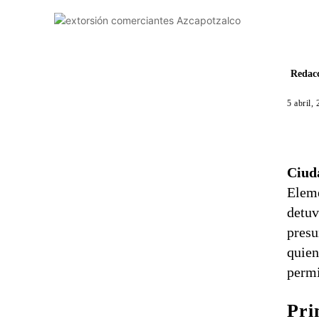
Redacc
5 abril,
Ciud
Eleme
detuv
presu
quien
permi
Pri