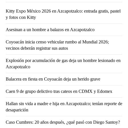
Kitty Expo México 2026 en Azcapotzalco: entrada gratis, pastel
y fotos con Kitty
Asesinan a un hombre a balazos en Azcapotzalco
Coyoacán inicia censo vehicular rumbo al Mundial 2026;
vecinos deberán registrar sus autos
Explosión por acumulación de gas deja un hombre lesionado en
Azcapotzalco
Balacera en fiesta en Coyoacán deja un herido grave
Caen 9 de grupo delictivo tras cateos en CDMX y Edomex
Hallan sin vida a madre e hija en Azcapotzalco; tenían reporte de
desaparición
Caso Cumbres: 20 años después, ¿qué pasó con Diego Santoy?