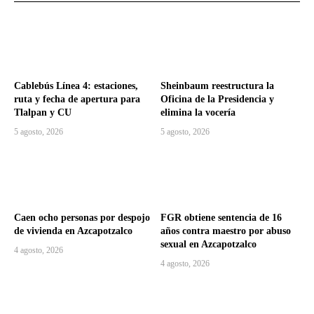
Cablebús Línea 4: estaciones,
Sheinbaum reestructura la
ruta y fecha de apertura para
Oficina de la Presidencia y
Tlalpan y CU
elimina la vocería
5 agosto, 2026
5 agosto, 2026
Caen ocho personas por despojo
FGR obtiene sentencia de 16
de vivienda en Azcapotzalco
años contra maestro por abuso
sexual en Azcapotzalco
4 agosto, 2026
4 agosto, 2026