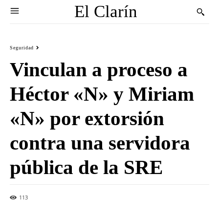
El Clarín
Seguridad
Vinculan a proceso a
Héctor «N» y Miriam
«N» por extorsión
contra una servidora
pública de la SRE
113