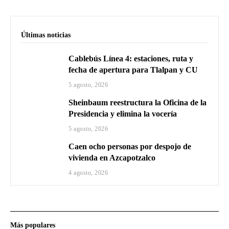
Últimas noticias
Cablebús Línea 4: estaciones, ruta y
fecha de apertura para Tlalpan y CU
5 agosto, 2026
Sheinbaum reestructura la Oficina de la
Presidencia y elimina la vocería
5 agosto, 2026
Caen ocho personas por despojo de
vivienda en Azcapotzalco
4 agosto, 2026
Más populares