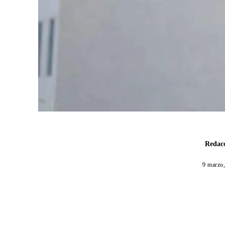
Redacc
9 marzo