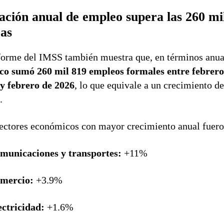
ación anual de empleo supera las 260 mi
zas
forme del IMSS también muestra que, en términos anua
co sumó 260 mil 819 empleos formales entre febrero
y febrero de 2026
, lo que equivale a un crecimiento de
%
.
ectores económicos con mayor crecimiento anual fuero
municaciones y transportes:
+11%
mercio:
+3.9%
ectricidad:
+1.6%