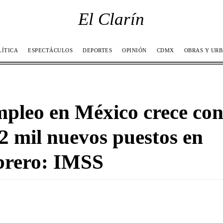
El Clarín
LÍTICA
ESPECTÁCULOS
DEPORTES
OPINIÓN
CDMX
OBRAS Y UR
pleo en México crece co
2 mil nuevos puestos en
brero: IMSS