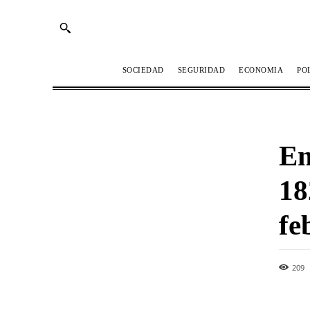
SOCIEDAD
SEGURIDAD
ECONOMIA
PO
Em
18
fe
209