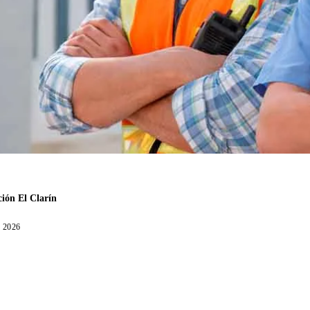
ión El Clarín
, 2026