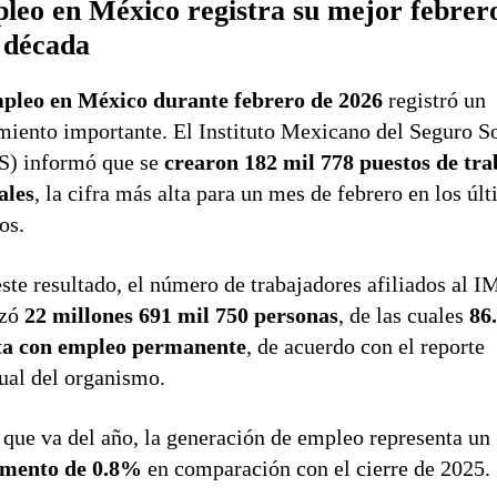
leo en México registra su mejor febrer
 década
pleo en México durante febrero de 2026
registró un
miento importante. El Instituto Mexicano del Seguro S
S) informó que se
crearon 182 mil 778 puestos de tra
ales
, la cifra más alta para un mes de febrero en los úl
os.
ste resultado, el número de trabajadores afiliados al 
nzó
22 millones 691 mil 750 personas
, de las cuales
86
ta con empleo permanente
, de acuerdo con el reporte
al del organismo.
 que va del año, la generación de empleo representa un
emento de 0.8%
en comparación con el cierre de 2025.