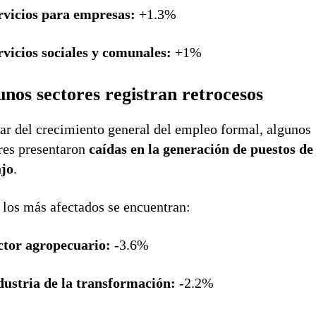
rvicios para empresas:
+1.3%
rvicios sociales y comunales:
+1%
unos sectores registran retrocesos
ar del crecimiento general del empleo formal, algunos
res presentaron
caídas en la generación de puestos de
ajo
.
 los más afectados se encuentran:
ctor agropecuario:
-3.6%
dustria de la transformación:
-2.2%