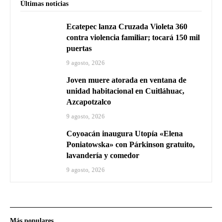
Últimas noticias
Ecatepec lanza Cruzada Violeta 360
contra violencia familiar; tocará 150 mil
puertas
9 agosto, 2026
Joven muere atorada en ventana de
unidad habitacional en Cuitláhuac,
Azcapotzalco
9 agosto, 2026
Coyoacán inaugura Utopía «Elena
Poniatowska» con Párkinson gratuito,
lavandería y comedor
9 agosto, 2026
Más populares