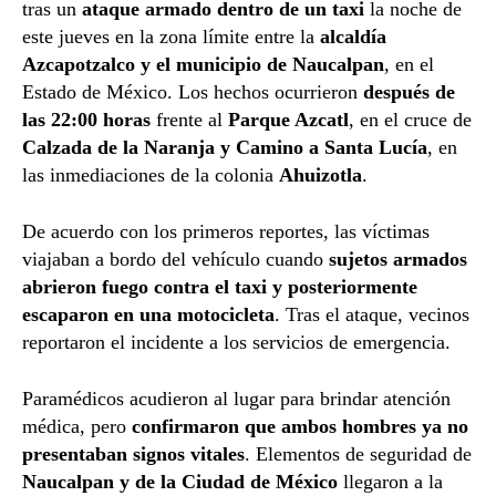
tras un
ataque armado dentro de un taxi
la noche de
este jueves en la zona límite entre la
alcaldía
Azcapotzalco y el municipio de Naucalpan
, en el
Estado de México. Los hechos ocurrieron
después de
las 22:00 horas
frente al
Parque Azcatl
, en el cruce de
Calzada de la Naranja y Camino a Santa Lucía
, en
las inmediaciones de la colonia
Ahuizotla
.
De acuerdo con los primeros reportes, las víctimas
viajaban a bordo del vehículo cuando
sujetos armados
abrieron fuego contra el taxi y posteriormente
escaparon en una motocicleta
. Tras el ataque, vecinos
reportaron el incidente a los servicios de emergencia.
Paramédicos acudieron al lugar para brindar atención
médica, pero
confirmaron que ambos hombres ya no
presentaban signos vitales
. Elementos de seguridad de
Naucalpan y de la Ciudad de México
llegaron a la