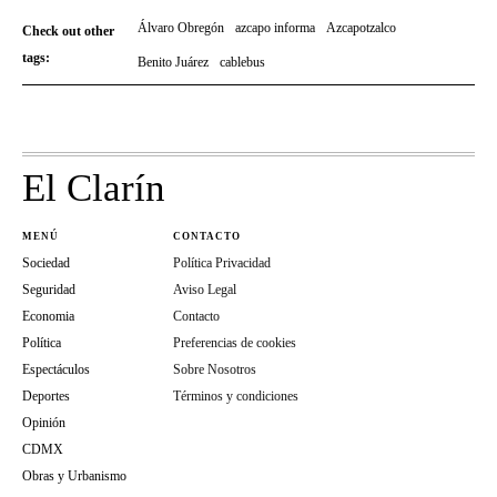
Álvaro Obregón
azcapo informa
Azcapotzalco
Check out other
tags:
Benito Juárez
cablebus
El Clarín
MENÚ
CONTACTO
Sociedad
Política Privacidad
Seguridad
Aviso Legal
Economia
Contacto
Política
Preferencias de cookies
Espectáculos
Sobre Nosotros
Deportes
Términos y condiciones
Opinión
CDMX
Obras y Urbanismo