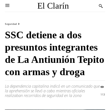
El Clarín
Seguridad
SSC detiene a dos
presuntos integrantes
de La Antiunión Tepito
con armas y droga
La dependencia capitalina indicó en un comunicado que
la aprehensión se llevó a cabo mientras oficiales
113
realizaban recorridos de seguridad en la zona