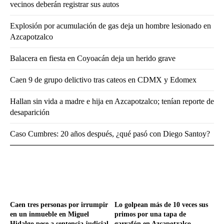
vecinos deberán registrar sus autos
Explosión por acumulación de gas deja un hombre lesionado en
Azcapotzalco
Balacera en fiesta en Coyoacán deja un herido grave
Caen 9 de grupo delictivo tras cateos en CDMX y Edomex
Hallan sin vida a madre e hija en Azcapotzalco; tenían reporte de
desaparición
Caso Cumbres: 20 años después, ¿qué pasó con Diego Santoy?
Caen tres personas por irrumpir
Lo golpean más de 10 veces sus
en un inmueble en Miguel
primos por una tapa de
Hidalgo pese a sentencia judicial
garrafón en Azcapotzalco