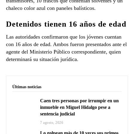
transmisores, 10 frascos que contenían solventes y un
chaleco color azul con paneles balísticos.
Detenidos tienen 16 años de edad
Las autoridades confirmaron que los jóvenes cuentan
con 16 años de edad. Ambos fueron presentados ante el
agente del Ministerio Público correspondiente, quien
determinará su situación jurídica.
Últimas noticias
Caen tres personas por irrumpir en un
inmueble en Miguel Hidalgo pese a
sentencia judicial
7 agosto, 2026
Lo golpean más de 10 veces sus primos