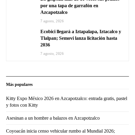
por una tapa de garrafón en
Azcapotzalco
7 agosto, 2026
Ecobici llegará a Iztapalapa, Iztacalco y
Tlalpan; Semovi lanza licitación hasta
2036
7 agosto, 2026
Más populares
Kitty Expo México 2026 en Azcapotzalco: entrada gratis, pastel
y fotos con Kitty
Asesinan a un hombre a balazos en Azcapotzalco
Coyoacán inicia censo vehicular rumbo al Mundial 2026;