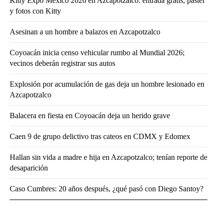
Kitty Expo México 2026 en Azcapotzalco: entrada gratis, pastel
y fotos con Kitty
Asesinan a un hombre a balazos en Azcapotzalco
Coyoacán inicia censo vehicular rumbo al Mundial 2026;
vecinos deberán registrar sus autos
Explosión por acumulación de gas deja un hombre lesionado en
Azcapotzalco
Balacera en fiesta en Coyoacán deja un herido grave
Caen 9 de grupo delictivo tras cateos en CDMX y Edomex
Hallan sin vida a madre e hija en Azcapotzalco; tenían reporte de
desaparición
Caso Cumbres: 20 años después, ¿qué pasó con Diego Santoy?