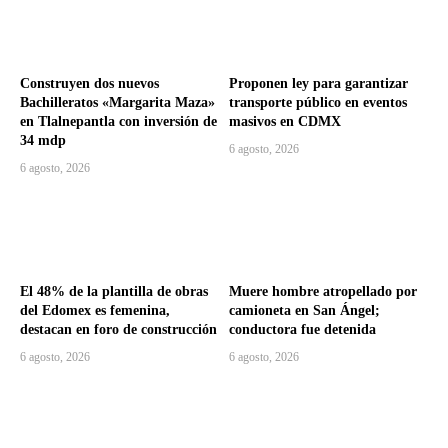
Construyen dos nuevos
Proponen ley para garantizar
Bachilleratos «Margarita Maza»
transporte público en eventos
en Tlalnepantla con inversión de
masivos en CDMX
34 mdp
6 agosto, 2026
6 agosto, 2026
El 48% de la plantilla de obras
Muere hombre atropellado por
del Edomex es femenina,
camioneta en San Ángel;
destacan en foro de construcción
conductora fue detenida
6 agosto, 2026
6 agosto, 2026