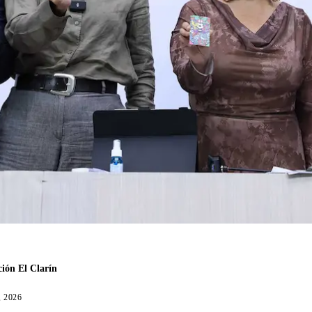
ión El Clarín
, 2026