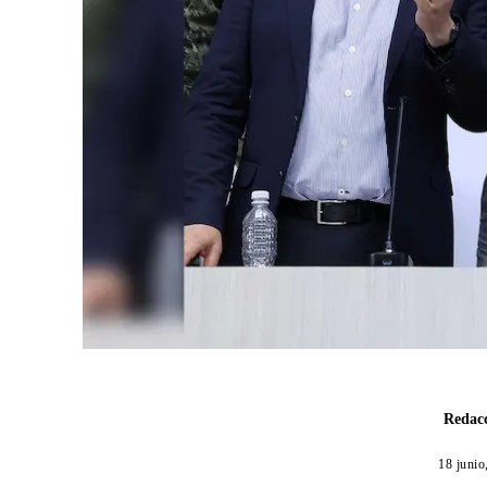
Redacc
18 junio