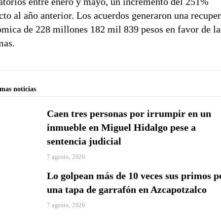
atorios entre enero y mayo, un incremento del 251%
cto al año anterior. Los acuerdos generaron una recupe
mica de 228 millones 182 mil 839 pesos en favor de la
mas.
imas noticias
Caen tres personas por irrumpir en un
inmueble en Miguel Hidalgo pese a
sentencia judicial
7 agosto, 2026
Lo golpean más de 10 veces sus primos p
una tapa de garrafón en Azcapotzalco
7 agosto, 2026