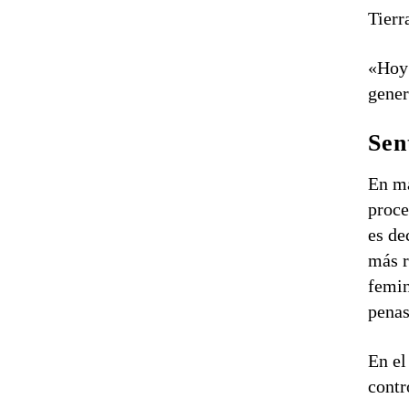
Tierr
«Hoy 
gener
Sen
En ma
proce
es de
más r
femin
penas
En el
contr