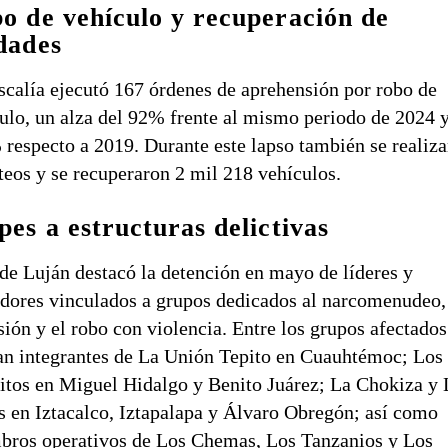
o de vehículo y recuperación de
dades
scalía ejecutó 167 órdenes de aprehensión por robo de
ulo, un alza del 92% frente al mismo periodo de 2024 y
respecto a 2019. Durante este lapso también se realiz
teos y se recuperaron 2 mil 218 vehículos.
pes a estructuras delictivas
de Luján destacó la detención en mayo de líderes y
dores vinculados a grupos dedicados al narcomenudeo,
sión y el robo con violencia. Entre los grupos afectados
an integrantes de La Unión Tepito en Cuauhtémoc; Los
itos en Miguel Hidalgo y Benito Juárez; La Chokiza y 
s en Iztacalco, Iztapalapa y Álvaro Obregón; así como
ros operativos de Los Chemas, Los Tanzanios y Los