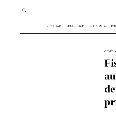
SOCIEDAD
SEGURIDAD
ECONOMIA
PO
CDMX
Fi
au
de
pr