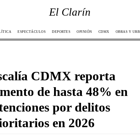
El Clarín
LÍTICA
ESPECTÁCULOS
DEPORTES
OPINIÓN
CDMX
OBRAS Y UR
scalía CDMX reporta
mento de hasta 48% en
tenciones por delitos
ioritarios en 2026