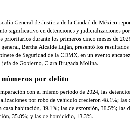
scalía General de Justicia de la Ciudad de México repo
to significativo en detenciones y judicializaciones po
os prioritarios durante los primeros cinco meses de 202
l general, Bertha Alcalde Luján, presentó los resultados
binete de Seguridad de la CDMX, en un evento encabe
a jefa de Gobierno, Clara Brugada Molina.
 números por delito
mparación con el mismo periodo de 2024, las detencio
ializaciones por robo de vehículo crecieron 48.1%; las 
a casa habitación, 39.1%; las de extorsión, 38.5%; las 
ción, 35.8%; y las de homicidio, 13.3%.