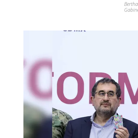
Bertha
Gabine