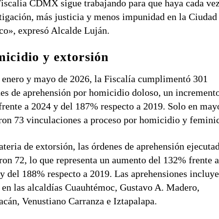
iscalía CDMX sigue trabajando para que haya cada ve
tigación, más justicia y menos impunidad en la Ciudad
o», expresó Alcalde Luján.
icidio y extorsión
 enero y mayo de 2026, la Fiscalía cumplimentó 301
es de aprehensión por homicidio doloso, un incremento
rente a 2024 y del 187% respecto a 2019. Solo en may
ron 73 vinculaciones a proceso por homicidio y feminic
teria de extorsión, las órdenes de aprehensión ejecuta
on 72, lo que representa un aumento del 132% frente 
y del 188% respecto a 2019. Las aprehensiones incluy
 en las alcaldías Cuauhtémoc, Gustavo A. Madero,
cán, Venustiano Carranza e Iztapalapa.