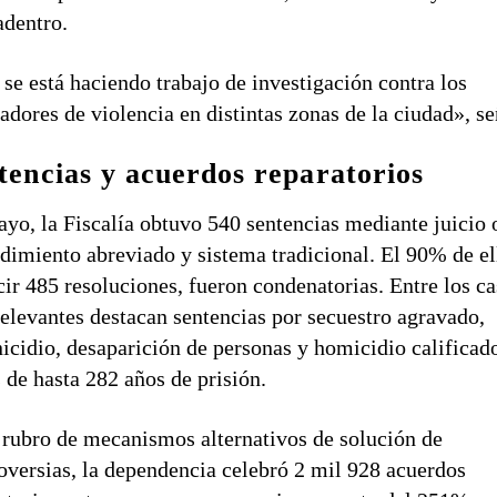
adentro.
se está haciendo trabajo de investigación contra los
adores de violencia en distintas zonas de la ciudad», se
tencias y acuerdos reparatorios
yo, la Fiscalía obtuvo 540 sentencias mediante juicio o
dimiento abreviado y sistema tradicional. El 90% de el
cir 485 resoluciones, fueron condenatorias. Entre los c
elevantes destacan sentencias por secuestro agravado,
icidio, desaparición de personas y homicidio calificad
 de hasta 282 años de prisión.
 rubro de mecanismos alternativos de solución de
oversias, la dependencia celebró 2 mil 928 acuerdos