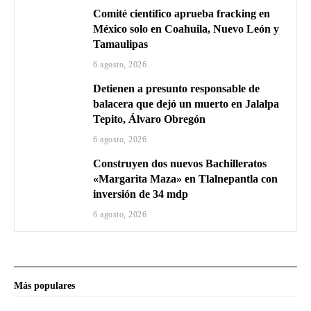
Comité científico aprueba fracking en
México solo en Coahuila, Nuevo León y
Tamaulipas
6 agosto, 2026
Detienen a presunto responsable de
balacera que dejó un muerto en Jalalpa
Tepito, Álvaro Obregón
6 agosto, 2026
Construyen dos nuevos Bachilleratos
«Margarita Maza» en Tlalnepantla con
inversión de 34 mdp
6 agosto, 2026
Más populares