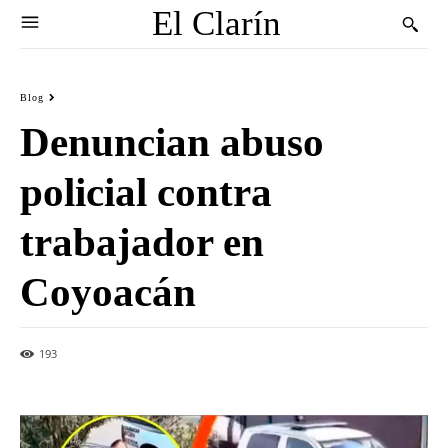
El Clarín
Blog
Denuncian abuso
policial contra
trabajador en
Coyoacán
193