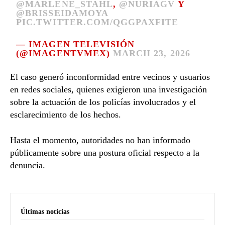
@MARLENE_STAHL
,
@NURIAGV
Y
@BRISSEIDAMOYA
PIC.TWITTER.COM/QGGPAXFITE
— IMAGEN TELEVISIÓN
(@IMAGENTVMEX)
MARCH 23, 2026
El caso generó inconformidad entre vecinos y usuarios
en redes sociales, quienes exigieron una investigación
sobre la actuación de los policías involucrados y el
esclarecimiento de los hechos.
Hasta el momento, autoridades no han informado
públicamente sobre una postura oficial respecto a la
denuncia.
Últimas noticias