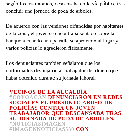
según los testimonios, descansaba en la vía pública tras
concluir una jornada de poda de árboles.
De acuerdo con las versiones difundidas por habitantes
de la zona, el joven se encontraba sentado sobre la
banqueta cuando una patrulla se aproximó al lugar y
varios policías lo agredieron físicamente.
Los denunciantes también señalaron que los
uniformados despojaron al trabajador del dinero que
había obtenido durante su jornada laboral.
VECINOS DE LA ALCALDÍA
#COYOACÁN
DENUNCIARON EN REDES
SOCIALES EL PRESUNTO ABUSO DE
POLICÍAS CONTRA UN JOVEN
TRABAJADOR QUE DESCANSABA TRAS
SU JORNADA DE PODA DE ÁRBOLES.
#NOTICIASIMAGEN
#IMAGENNOTICIAS530
CON