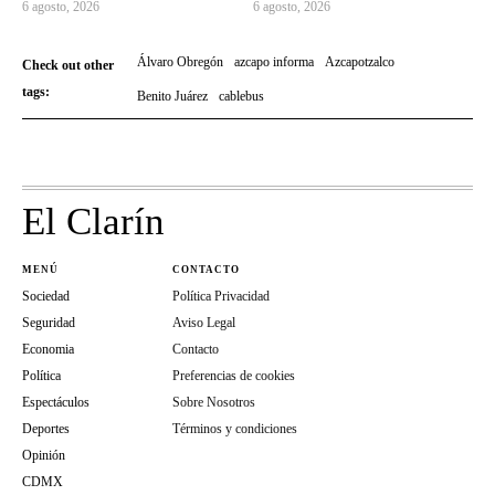
6 agosto, 2026
6 agosto, 2026
Álvaro Obregón
azcapo informa
Azcapotzalco
Check out other
tags:
Benito Juárez
cablebus
El Clarín
MENÚ
CONTACTO
Sociedad
Política Privacidad
Seguridad
Aviso Legal
Economia
Contacto
Política
Preferencias de cookies
Espectáculos
Sobre Nosotros
Deportes
Términos y condiciones
Opinión
CDMX