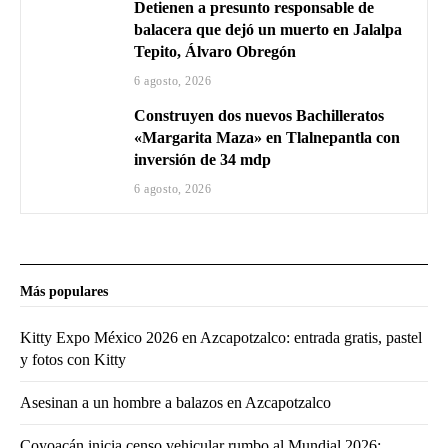
Detienen a presunto responsable de
balacera que dejó un muerto en Jalalpa
Tepito, Álvaro Obregón
6 agosto, 2026
Construyen dos nuevos Bachilleratos
«Margarita Maza» en Tlalnepantla con
inversión de 34 mdp
6 agosto, 2026
Más populares
Kitty Expo México 2026 en Azcapotzalco: entrada gratis, pastel
y fotos con Kitty
Asesinan a un hombre a balazos en Azcapotzalco
Coyoacán inicia censo vehicular rumbo al Mundial 2026;