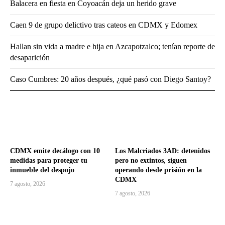
Balacera en fiesta en Coyoacán deja un herido grave
Caen 9 de grupo delictivo tras cateos en CDMX y Edomex
Hallan sin vida a madre e hija en Azcapotzalco; tenían reporte de
desaparición
Caso Cumbres: 20 años después, ¿qué pasó con Diego Santoy?
CDMX emite decálogo con 10
Los Malcriados 3AD: detenidos
medidas para proteger tu
pero no extintos, siguen
inmueble del despojo
operando desde prisión en la
CDMX
7 agosto, 2026
7 agosto, 2026