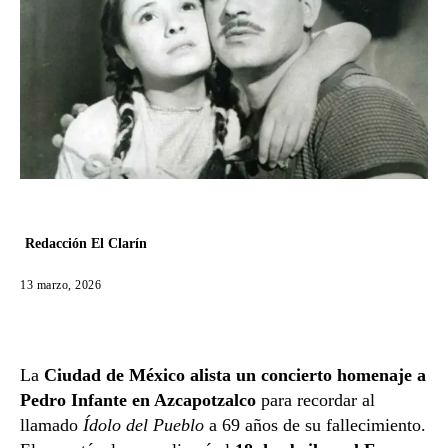
Redacción El Clarín
13 marzo, 2026
La
Ciudad
de
México
alista
un
concierto
homenaje
a
Pedro
Infante
en
Azcapotzalco
para
recordar
al
llamado
Ídolo
del
Pueblo
a
69
años
de
su
fallecimiento.