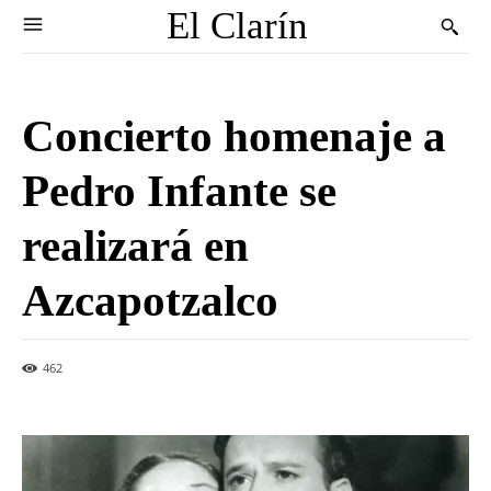
El Clarín
Concierto homenaje a
Pedro Infante se
realizará en
Azcapotzalco
462