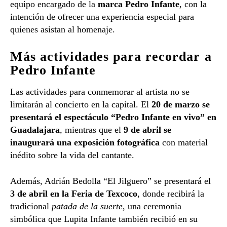
equipo
encargado
de
la
marca
Pedro
Infante
,
con
la
intención
de
ofrecer
una
experiencia
especial
para
quienes
asistan
al
homenaje.
Más
actividades
para
recordar
a
Pedro
Infante
Las
actividades
para
conmemorar
al
artista
no
se
limitarán
al
concierto
en
la
capital.
El
20
de
marzo
se
presentará
el
espectáculo “
Pedro
Infante
en
vivo”
en
Guadalajara
,
mientras
que
el
9
de
abril
se
inaugurará
una
exposición
fotográfica
con
material
inédito
sobre
la
vida
del
cantante.
Además,
Adrián
Bedolla “
El
Jilguero”
se
presentará
el
3
de
abril
en
la
Feria
de
Texcoco
,
donde
recibirá
la
tradicional
patada
de
la
suerte
,
una
ceremonia
simbólica
que
Lupita
Infante
también
recibió
en
su