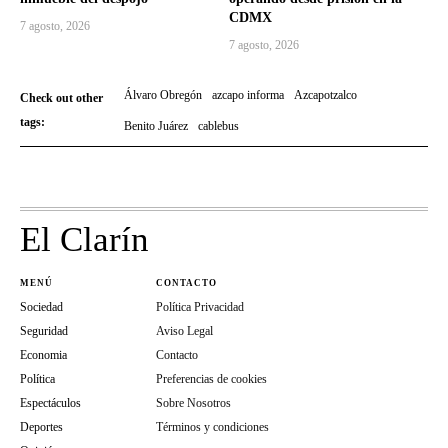
CDMX
7 agosto, 2026
7 agosto, 2026
Álvaro Obregón
azcapo informa
Azcapotzalco
Check out other
tags:
Benito Juárez
cablebus
El Clarín
MENÚ
CONTACTO
Sociedad
Política Privacidad
Seguridad
Aviso Legal
Economia
Contacto
Política
Preferencias de cookies
Espectáculos
Sobre Nosotros
Deportes
Términos y condiciones