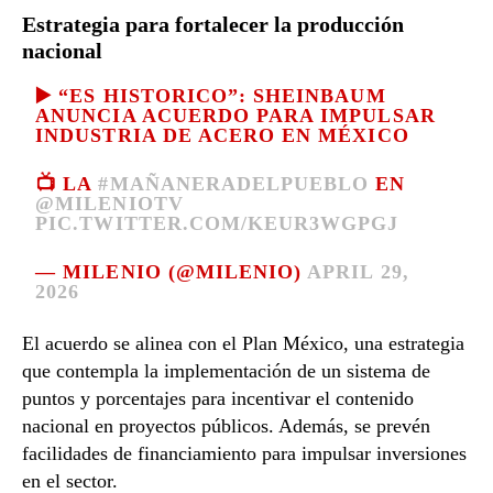
Estrategia para fortalecer la producción
nacional
▶️ “ES HISTORICO”: SHEINBAUM
ANUNCIA ACUERDO PARA IMPULSAR
INDUSTRIA DE ACERO EN MÉXICO
📺 LA
#MAÑANERADELPUEBLO
EN
@MILENIOTV
PIC.TWITTER.COM/KEUR3WGPGJ
— MILENIO (@MILENIO)
APRIL 29,
2026
El acuerdo se alinea con el Plan México, una estrategia
que contempla la implementación de un sistema de
puntos y porcentajes para incentivar el contenido
nacional en proyectos públicos. Además, se prevén
facilidades de financiamiento para impulsar inversiones
en el sector.