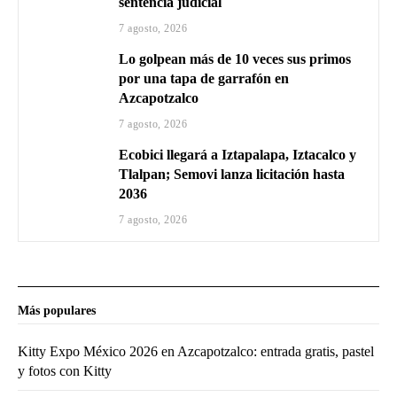
sentencia judicial
7 agosto, 2026
Lo golpean más de 10 veces sus primos
por una tapa de garrafón en
Azcapotzalco
7 agosto, 2026
Ecobici llegará a Iztapalapa, Iztacalco y
Tlalpan; Semovi lanza licitación hasta
2036
7 agosto, 2026
Más populares
Kitty Expo México 2026 en Azcapotzalco: entrada gratis, pastel
y fotos con Kitty