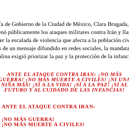
fa de Gobierno de la Ciudad de México, Clara Brugada,
nó públicamente los ataques militares contra Irán y ll
er la escalada de violencia que afecta a la población civ
s de un mensaje difundido en redes sociales, la mandata
alina exigió priorizar la paz y la protección de la infanc
ANTE EL ATAQUE CONTRA IRAN: ¡NO MÁS
GUERRA! ¡NO MÁS MUERTE A CIVILES! ¡NI UN
NIÑA MÁS! ¡SÍ A LA VIDA! ¡SÍ A LA PAZ! ¡SÍ AL
FUTURO Y AL CUIDADO DE LAS INFANCIAS!
ANTE EL ATAQUE CONTRA IRAN:
¡NO MÁS GUERRA!
¡NO MÁS MUERTE A CIVILES!