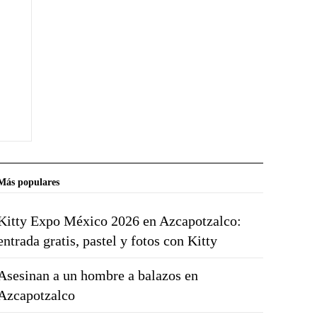
Más populares
Kitty Expo México 2026 en Azcapotzalco:
entrada gratis, pastel y fotos con Kitty
Asesinan a un hombre a balazos en
Azcapotzalco