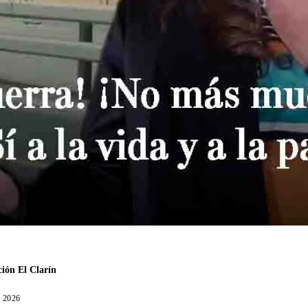
ión El Clarín
, 2026