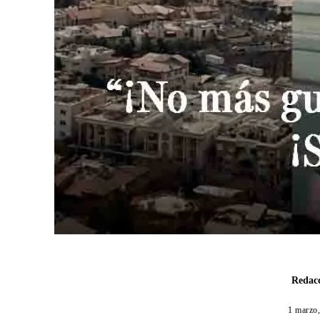
Redacc
1 marzo