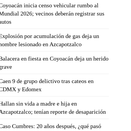
Coyoacán inicia censo vehicular rumbo al
Mundial 2026; vecinos deberán registrar sus
autos
Explosión por acumulación de gas deja un
hombre lesionado en Azcapotzalco
Balacera en fiesta en Coyoacán deja un herido
grave
Caen 9 de grupo delictivo tras cateos en
CDMX y Edomex
Hallan sin vida a madre e hija en
Azcapotzalco; tenían reporte de desaparición
Caso Cumbres: 20 años después, ¿qué pasó