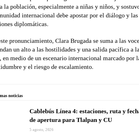
a la población, especialmente a niñas y niños, y sostuv
munidad internacional debe apostar por el diálogo y las
iones diplomáticas.
ste pronunciamiento, Clara Brugada se suma a las voc
dan un alto a las hostilidades y una salida pacífica a l
s, en medio de un escenario internacional marcado por l
tidumbre y el riesgo de escalamiento.
imas noticias
Cablebús Línea 4: estaciones, ruta y fech
de apertura para Tlalpan y CU
5 agosto, 2026