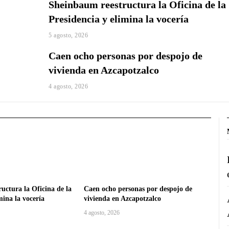
Sheinbaum reestructura la Oficina de la
Presidencia y elimina la vocería
5 agosto, 2026
Caen ocho personas por despojo de
vivienda en Azcapotzalco
4 agosto, 2026
uctura la Oficina de la
Caen ocho personas por despojo de
mina la vocería
vivienda en Azcapotzalco
4 agosto, 2026