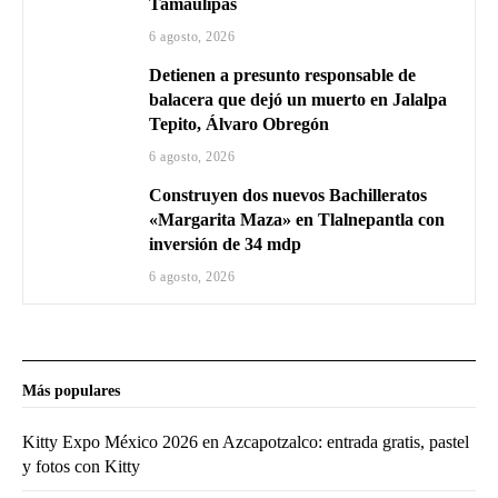
Tamaulipas
6 agosto, 2026
Detienen a presunto responsable de
balacera que dejó un muerto en Jalalpa
Tepito, Álvaro Obregón
6 agosto, 2026
Construyen dos nuevos Bachilleratos
«Margarita Maza» en Tlalnepantla con
inversión de 34 mdp
6 agosto, 2026
Más populares
Kitty Expo México 2026 en Azcapotzalco: entrada gratis, pastel
y fotos con Kitty