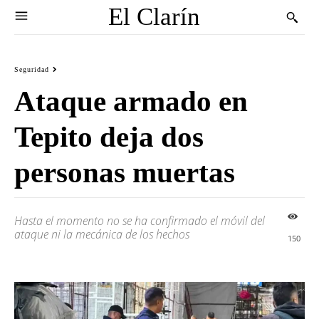
El Clarín
Seguridad
Ataque armado en
Tepito deja dos
personas muertas
Hasta el momento no se ha confirmado el móvil del
ataque ni la mecánica de los hechos
150