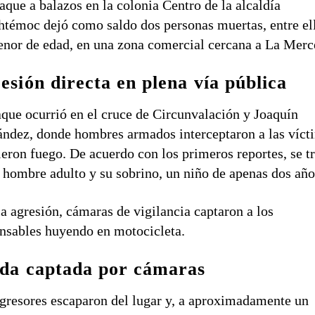
aque a balazos en la colonia Centro de la alcaldía
htémoc
dejó como saldo dos personas muertas, entre el
nor de edad, en una zona comercial cercana a
La Merc
esión directa en plena vía pública
aque ocurrió en el cruce de Circunvalación y Joaquín
ndez, donde hombres armados interceptaron a las víct
ieron fuego. De acuerdo con los primeros reportes, se t
 hombre adulto y su sobrino, un niño de apenas dos año
la agresión, cámaras de vigilancia captaron a los
nsables huyendo en motocicleta.
da captada por cámaras
gresores escaparon del lugar y, a aproximadamente un