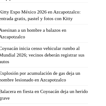
Kitty Expo México 2026 en Azcapotzalco:
entrada gratis, pastel y fotos con Kitty
Asesinan a un hombre a balazos en
Azcapotzalco
Coyoacán inicia censo vehicular rumbo al
Mundial 2026; vecinos deberán registrar sus
autos
Explosión por acumulación de gas deja un
hombre lesionado en Azcapotzalco
Balacera en fiesta en Coyoacán deja un herido
grave