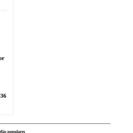
or
036
Más populares