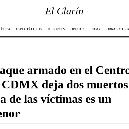
El Clarín
LÍTICA
ESPECTÁCULOS
DEPORTES
OPINIÓN
CDMX
OBRAS Y UR
aque armado en el Centr
 CDMX deja dos muertos
a de las víctimas es un
enor