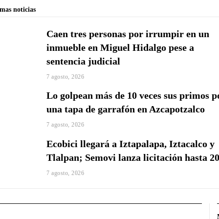
imas noticias
Caen tres personas por irrumpir en un
inmueble en Miguel Hidalgo pese a
sentencia judicial
7 agosto, 2026
Lo golpean más de 10 veces sus primos p
una tapa de garrafón en Azcapotzalco
7 agosto, 2026
Ecobici llegará a Iztapalapa, Iztacalco y
Tlalpan; Semovi lanza licitación hasta 2
7 agosto, 2026