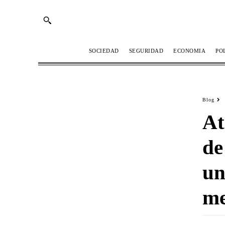
SOCIEDAD
SEGURIDAD
ECONOMIA
PO
Blog
At
de
un
m