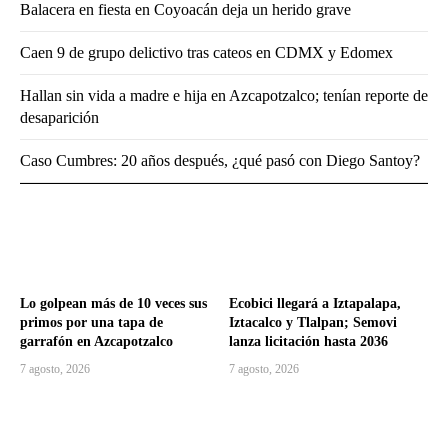
Balacera en fiesta en Coyoacán deja un herido grave
Caen 9 de grupo delictivo tras cateos en CDMX y Edomex
Hallan sin vida a madre e hija en Azcapotzalco; tenían reporte de
desaparición
Caso Cumbres: 20 años después, ¿qué pasó con Diego Santoy?
Lo golpean más de 10 veces sus
Ecobici llegará a Iztapalapa,
primos por una tapa de
Iztacalco y Tlalpan; Semovi
garrafón en Azcapotzalco
lanza licitación hasta 2036
7 agosto, 2026
7 agosto, 2026