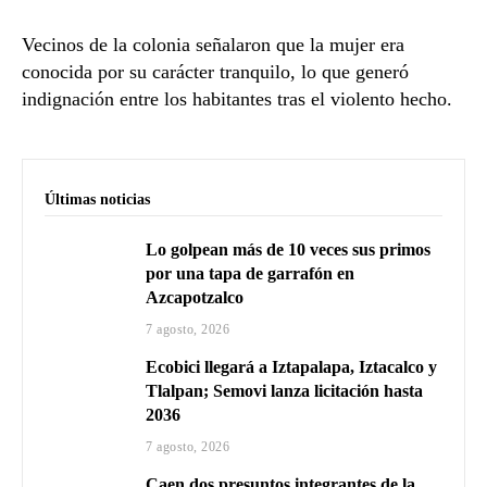
Vecinos de la colonia señalaron que la mujer era
conocida por su carácter tranquilo, lo que generó
indignación entre los habitantes tras el violento hecho.
Últimas noticias
Lo golpean más de 10 veces sus primos
por una tapa de garrafón en
Azcapotzalco
7 agosto, 2026
Ecobici llegará a Iztapalapa, Iztacalco y
Tlalpan; Semovi lanza licitación hasta
2036
7 agosto, 2026
Caen dos presuntos integrantes de la