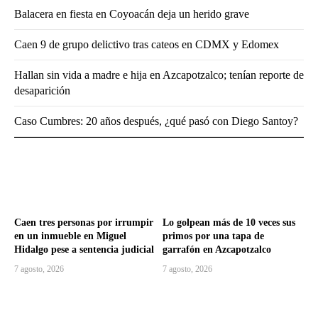
Balacera en fiesta en Coyoacán deja un herido grave
Caen 9 de grupo delictivo tras cateos en CDMX y Edomex
Hallan sin vida a madre e hija en Azcapotzalco; tenían reporte de
desaparición
Caso Cumbres: 20 años después, ¿qué pasó con Diego Santoy?
Caen tres personas por irrumpir
Lo golpean más de 10 veces sus
en un inmueble en Miguel
primos por una tapa de
Hidalgo pese a sentencia judicial
garrafón en Azcapotzalco
7 agosto, 2026
7 agosto, 2026