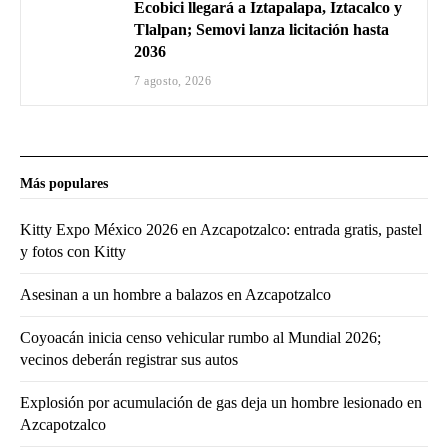
Ecobici llegará a Iztapalapa, Iztacalco y
Tlalpan; Semovi lanza licitación hasta
2036
7 agosto, 2026
Más populares
Kitty Expo México 2026 en Azcapotzalco: entrada gratis, pastel
y fotos con Kitty
Asesinan a un hombre a balazos en Azcapotzalco
Coyoacán inicia censo vehicular rumbo al Mundial 2026;
vecinos deberán registrar sus autos
Explosión por acumulación de gas deja un hombre lesionado en
Azcapotzalco