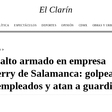
El Clarín
LÍTICA
ESPECTÁCULOS
DEPORTES
OPINIÓN
CDMX
OBRAS Y UR
d
alto armado en empresa
rry de Salamanca: golpe
empleados y atan a guard