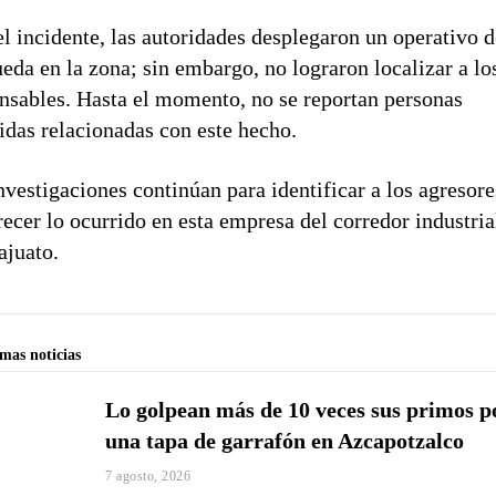
el incidente, las autoridades desplegaron un operativo 
eda en la zona; sin embargo, no lograron localizar a lo
nsables. Hasta el momento, no se reportan personas
idas relacionadas con este hecho.
nvestigaciones continúan para identificar a los agresore
recer lo ocurrido en esta empresa del corredor industria
juato.
imas noticias
Lo golpean más de 10 veces sus primos p
una tapa de garrafón en Azcapotzalco
7 agosto, 2026