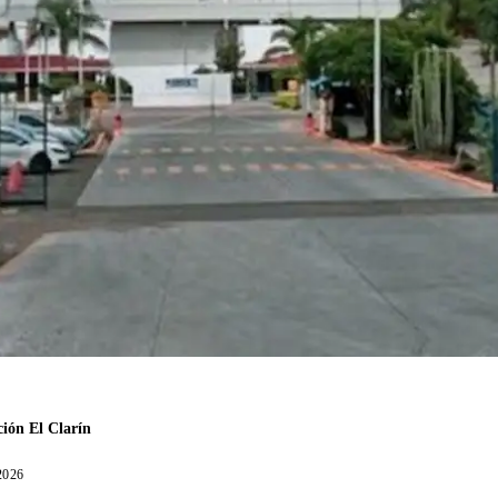
ión El Clarín
 2026