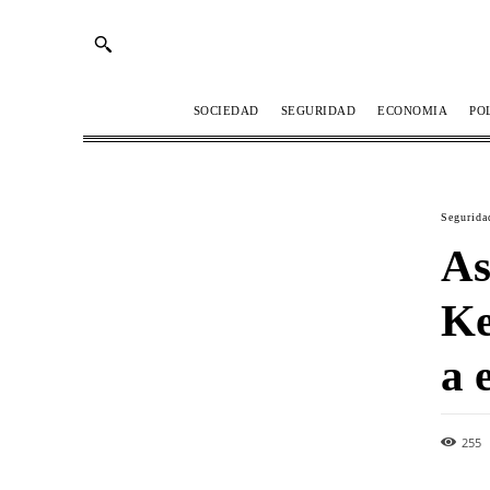
SOCIEDAD
SEGURIDAD
ECONOMIA
PO
Segurida
As
Ke
a 
255