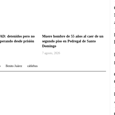
AD: detenidos pero no
Muere hombre de 55 años al caer de un
operando desde prisión
segundo piso en Pedregal de Santo
Domingo
7 agosto, 2026
o
Benito Juárez
cablebus