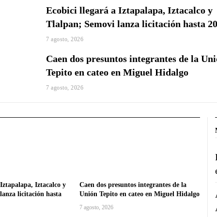
Ecobici llegará a Iztapalapa, Iztacalco y
Tlalpan; Semovi lanza licitación hasta 2
7 agosto, 2026
Caen dos presuntos integrantes de la Un
Tepito en cateo en Miguel Hidalgo
7 agosto, 2026
 Iztapalapa, Iztacalco y
Caen dos presuntos integrantes de la
anza licitación hasta
Unión Tepito en cateo en Miguel Hidalgo
7 agosto, 2026