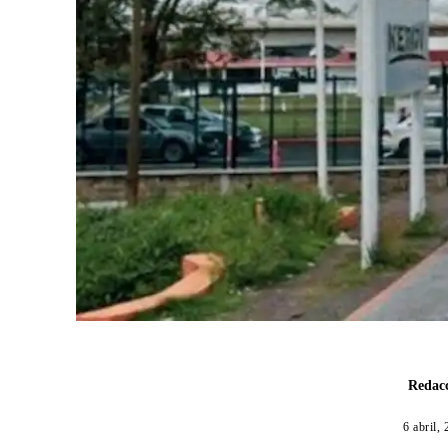
Redacc
6 abril,