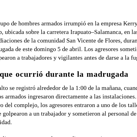
rupo de hombres armados irrumpió en la empresa
Kerr
p
, ubicada sobre la carretera
Irapuato–Salamanca
, en la
diaciones de la comunidad
San Vicente de Flores
, duran
gada de este domingo 5 de abril. Los agresores somet
pearon a trabajadores y vigilantes antes de darse a la fu
que ocurrió durante la madrugada
alto se registró alrededor de la 1:00 de la mañana, cuan
os armados ingresaron directamente a las instalaciones.
o del complejo, los agresores entraron a uno de los tall
 golpearon a un trabajador y sometieron al personal de
idad.