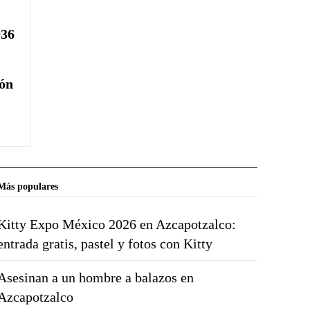
036
ión
Más populares
Kitty Expo México 2026 en Azcapotzalco:
entrada gratis, pastel y fotos con Kitty
Asesinan a un hombre a balazos en
Azcapotzalco