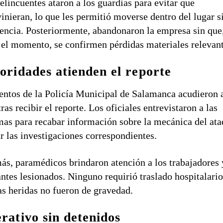
elincuentes ataron a los guardias para evitar que
vinieran, lo que les permitió moverse dentro del lugar s
tencia. Posteriormente, abandonaron la empresa sin que
 el momento, se confirmen pérdidas materiales relevant
oridades atienden el reporte
ntos de la Policía Municipal de
Salamanca
acudieron 
 tras recibir el reporte. Los oficiales entrevistaron a las
mas para recabar información sobre la mecánica del ata
ar las investigaciones correspondientes.
s, paramédicos brindaron atención a los trabajadores 
antes lesionados. Ninguno requirió traslado hospitalario
as heridas no fueron de gravedad.
rativo sin detenidos